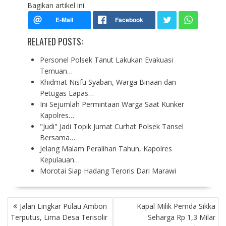
Bagikan artikel ini
RELATED POSTS:
Personel Polsek Tanut Lakukan Evakuasi
Temuan…
Khidmat Nisfu Syaban, Warga Binaan dan
Petugas Lapas…
Ini Sejumlah Permintaan Warga Saat Kunker
Kapolres…
"Judi" Jadi Topik Jumat Curhat Polsek Tansel
Bersama…
Jelang Malam Peralihan Tahun, Kapolres
Kepulauan…
Morotai Siap Hadang Teroris Dari Marawi
P
Jalan Lingkar Pulau Ambon
Kapal Milik Pemda Sikka
O
Terputus, Lima Desa Terisolir
Seharga Rp 1,3 Milar
S