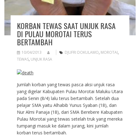
KORBAN TEWAS SAAT UNJUK RASA
DI PULAU MOROTAI TERUS
BERTAMBAH
10/04/2013
DJUFRI DOKULAMO
,
MOROTAI
,
TEWAS
,
UNJUK RASA
Jumlah korban yang tewas pasca aksi unjuk rasa
yang digelar Kabupaten Pulau Morotai Maluku Utara
pada Senin (8/4) lalu terus bertambah. Setelah dua
pelajar SMA yaitu Alhabib Yunus Syaban (18), dan
Nur Almi Panaja (18), dari SMA Berebere Kabupaten
Pulau Morotai yang tewas setelah truk yang mereka
tumpangi masuk ke dalam jurang, kini jumlah
korban terus bertambah.