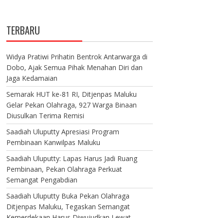
TERBARU
Widya Pratiwi Prihatin Bentrok Antarwarga di
Dobo, Ajak Semua Pihak Menahan Diri dan
Jaga Kedamaian
Semarak HUT ke-81 RI, Ditjenpas Maluku
Gelar Pekan Olahraga, 927 Warga Binaan
Diusulkan Terima Remisi
Saadiah Uluputty Apresiasi Program
Pembinaan Kanwilpas Maluku
Saadiah Uluputty: Lapas Harus Jadi Ruang
Pembinaan, Pekan Olahraga Perkuat
Semangat Pengabdian
Saadiah Uluputty Buka Pekan Olahraga
Ditjenpas Maluku, Tegaskan Semangat
Kemerdekaan Harus Diwujudkan Lewat