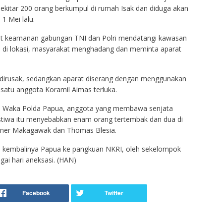
kitar 200 orang berkumpul di rumah Isak dan diduga akan
1 Mei lalu.
rat keamanan gabungan TNI dan Polri mendatangi kawasan
a di lokasi, masyarakat menghadang dan meminta aparat
 dirusak, sedangkan aparat diserang dengan menggunakan
satu anggota Koramil Aimas terluka.
ta Waka Polda Papua, anggota yang membawa senjata
tiwa itu menyebabkan enam orang tertembak dan dua di
Abner Makagawak dan Thomas Blesia.
hari kembalinya Papua ke pangkuan NKRI, oleh sekelompok
gai hari aneksasi. (HAN)