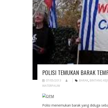
POLISI TEMUKAN BARAK TEMP
07/05/2013
BARAK
,
BINTANG KEJ
WATERPAUW
Polisi menemukan barak yang diduga seba