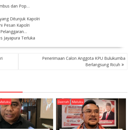
Gambus dan Pop…
yang Ditunjuk Kapolri
ni Pesan Kapolri
 Pelanggaran…
s Jayapura Terluka
ri
Penerimaan Calon Anggota KPU Bulukumba
Berlangsung Ricuh
Maluku
Daerah
Maluku