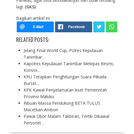
Panwas, agar bisa ditindaklanjuti dan tidak terulang
lagi.
(GKS)
Bagikan artikel ini
RELATED POSTS:
Jelang Final World Cup, Polres Kepulauan
Tanimbar…
Kapolres Kepulauan Tanimbar Melepas Resmi,
Konvoi…
KPU Tetapkan Penghitungan Suara Pilkada
Bursel.…
KPK Kawal Penyelamatan Aset Pemerintah
Provinsi Maluku
Ribuan Massa Pendukung BETA TULUS
Macetkan Ambon
Pawai Obor Malam Takbiran, Tertib Dikawal
Personel…