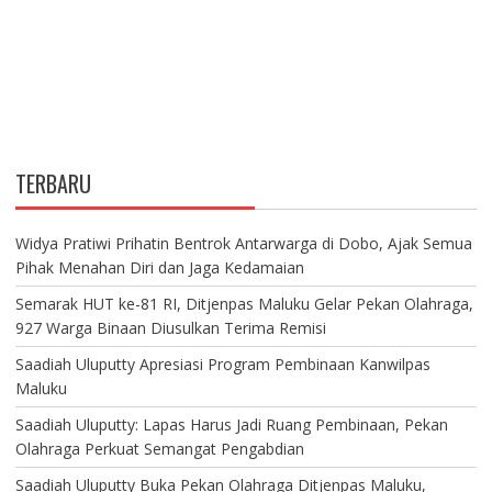
TERBARU
Widya Pratiwi Prihatin Bentrok Antarwarga di Dobo, Ajak Semua
Pihak Menahan Diri dan Jaga Kedamaian
Semarak HUT ke-81 RI, Ditjenpas Maluku Gelar Pekan Olahraga,
927 Warga Binaan Diusulkan Terima Remisi
Saadiah Uluputty Apresiasi Program Pembinaan Kanwilpas
Maluku
Saadiah Uluputty: Lapas Harus Jadi Ruang Pembinaan, Pekan
Olahraga Perkuat Semangat Pengabdian
Saadiah Uluputty Buka Pekan Olahraga Ditjenpas Maluku,