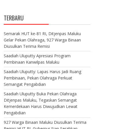
TERBARU
Semarak HUT ke-81 RI, Ditjenpas Maluku
Gelar Pekan Olahraga, 927 Warga Binaan
Diusulkan Terima Remisi
Saadiah Uluputty Apresiasi Program
Pembinaan Kanwilpas Maluku
Saadiah Uluputty: Lapas Harus Jadi Ruang
Pembinaan, Pekan Olahraga Perkuat
Semangat Pengabdian
Saadiah Uluputty Buka Pekan Olahraga
Ditjenpas Maluku, Tegaskan Semangat
Kemerdekaan Harus Diwujudkan Lewat
Pengabdian
927 Warga Binaan Maluku Diusulkan Terima
Remisi HUT RI, Gubernur Siap Serahkan