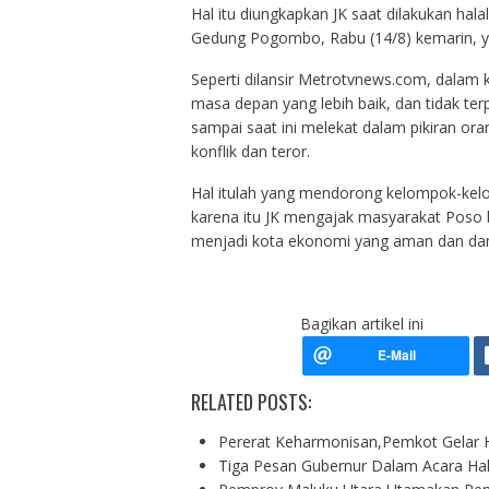
Hal itu diungkapkan JK saat dilakukan hal
Gedung Pogombo, Rabu (14/8) kemarin, ya
Seperti dilansir Metrotvnews.com, dala
masa depan yang lebih baik, dan tidak ter
sampai saat ini melekat dalam pikiran ora
konflik dan teror.
Hal itulah yang mendorong kelompok-kelo
karena itu JK mengajak masyarakat Poso 
menjadi kota ekonomi yang aman dan da
Bagikan artikel ini
RELATED POSTS:
Pererat Keharmonisan,Pemkot Gelar H
Tiga Pesan Gubernur Dalam Acara Hal