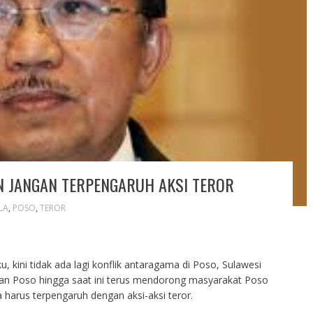
N JANGAN TERPENGARUH AKSI TEROR
LA
,
POSO
,
TEROR
, kini tidak ada lagi konflik antaragama di Poso, Sulawesi
ian Poso hingga saat ini terus mendorong masyarakat Poso
arus terpengaruh dengan aksi-aksi teror.