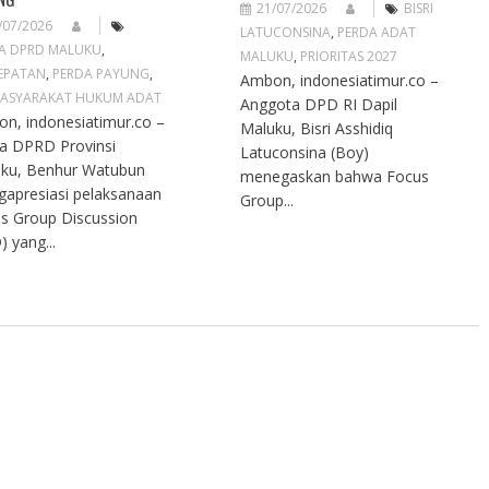
21/07/2026
BISRI
/07/2026
LATUCONSINA
,
PERDA ADAT
A DPRD MALUKU
,
MALUKU
,
PRIORITAS 2027
EPATAN
,
PERDA PAYUNG
,
Ambon, indonesiatimur.co –
ASYARAKAT HUKUM ADAT
Anggota DPD RI Dapil
n, indonesiatimur.co –
Maluku, Bisri Asshidiq
a DPRD Provinsi
Latuconsina (Boy)
ku, Benhur Watubun
menegaskan bahwa Focus
apresiasi pelaksanaan
Group...
s Group Discussion
) yang...