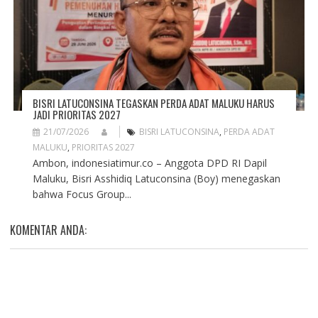
BISRI LATUCONSINA TEGASKAN PERDA ADAT MALUKU HARUS
JADI PRIORITAS 2027
21/07/2026
BISRI LATUCONSINA
,
PERDA ADAT
MALUKU
,
PRIORITAS 2027
Ambon, indonesiatimur.co – Anggota DPD RI Dapil
Maluku, Bisri Asshidiq Latuconsina (Boy) menegaskan
bahwa Focus Group...
KOMENTAR ANDA: