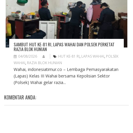
SAMBUT HUT KE-81 RI, LAPAS WAHAI DAN POLSEK PERKETAT
RAZIA BLOK HUNIAN
04/08/2026
HUT KE-81 RI
,
LAPAS WAHAI
,
POLSEK
WAHAI
,
RAZIA BLOK HUNIAN
Wahai, indonesiatimur.co – Lembaga Pemasyarakatan
(Lapas) Kelas III Wahai bersama Kepolisian Sektor
(Polsek) Wahai gelar razia...
KOMENTAR ANDA: