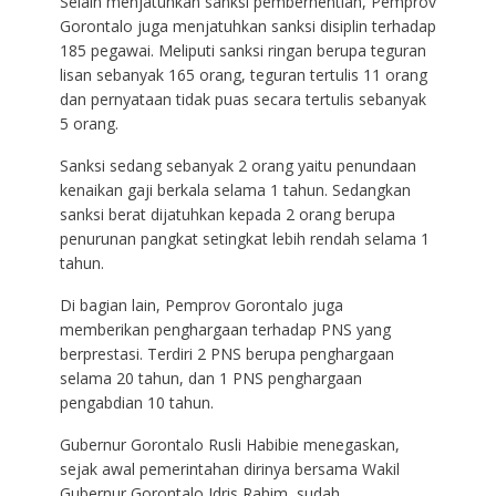
Selain menjatuhkan sanksi pemberhentian, Pemprov
Gorontalo juga menjatuhkan sanksi disiplin terhadap
185 pegawai. Meliputi sanksi ringan berupa teguran
lisan sebanyak 165 orang, teguran tertulis 11 orang
dan pernyataan tidak puas secara tertulis sebanyak
5 orang.
Sanksi sedang sebanyak 2 orang yaitu penundaan
kenaikan gaji berkala selama 1 tahun. Sedangkan
sanksi berat dijatuhkan kepada 2 orang berupa
penurunan pangkat setingkat lebih rendah selama 1
tahun.
Di bagian lain, Pemprov Gorontalo juga
memberikan penghargaan terhadap PNS yang
berprestasi. Terdiri 2 PNS berupa penghargaan
selama 20 tahun, dan 1 PNS penghargaan
pengabdian 10 tahun.
Gubernur Gorontalo Rusli Habibie menegaskan,
sejak awal pemerintahan dirinya bersama Wakil
Gubernur Gorontalo Idris Rahim, sudah