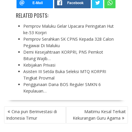
RELATED POSTS:
Pemprov Maluku Gelar Upacara Peringatan Hut
ke-53 Korpri
Pemprov Serahkan SK CPNS Kepada 328 Calon
Pegawai Di Maluku
Demi Kesejahtraan KORPRI, PNS Pemkot
Bitung Wajib…
Kebijakan Privasi
Asisten III Setda Buka Seleksi MTQ KORPRI
Tingkat Provmal
Penggunaan Dana BOS Reguler SMKN 6
Kepulauan…
P
Cina pun Berinvestasi di
Maitimu Kesal Terkait
O
Indonesia Timur
Kekurangan Guru Agama
S
T