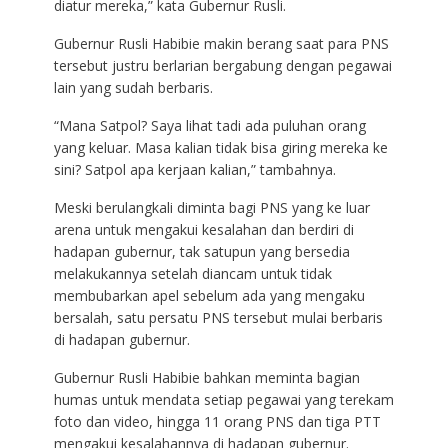
diatur mereka,” kata Gubernur Rusli.
Gubernur Rusli Habibie makin berang saat para PNS
tersebut justru berlarian bergabung dengan pegawai
lain yang sudah berbaris.
“Mana Satpol? Saya lihat tadi ada puluhan orang
yang keluar. Masa kalian tidak bisa giring mereka ke
sini? Satpol apa kerjaan kalian,” tambahnya.
Meski berulangkali diminta bagi PNS yang ke luar
arena untuk mengakui kesalahan dan berdiri di
hadapan gubernur, tak satupun yang bersedia
melakukannya setelah diancam untuk tidak
membubarkan apel sebelum ada yang mengaku
bersalah, satu persatu PNS tersebut mulai berbaris
di hadapan gubernur.
Gubernur Rusli Habibie bahkan meminta bagian
humas untuk mendata setiap pegawai yang terekam
foto dan video, hingga 11 orang PNS dan tiga PTT
mengakui kesalahannya di hadapan gubernur.