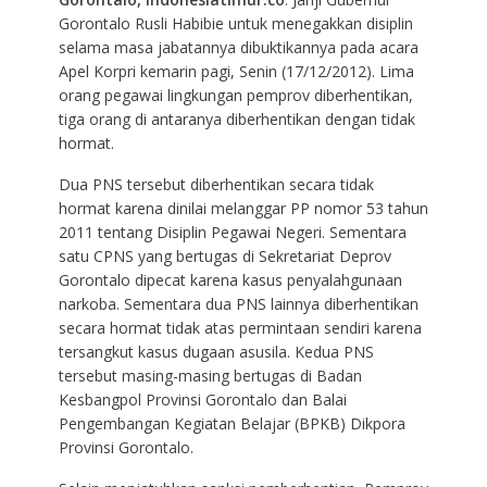
Gorontalo Rusli Habibie untuk menegakkan disiplin
selama masa jabatannya dibuktikannya pada acara
Apel Korpri kemarin pagi, Senin (17/12/2012). Lima
orang pegawai lingkungan pemprov diberhentikan,
tiga orang di antaranya diberhentikan dengan tidak
hormat.
Dua PNS tersebut diberhentikan secara tidak
hormat karena dinilai melanggar PP nomor 53 tahun
2011 tentang Disiplin Pegawai Negeri. Sementara
satu CPNS yang bertugas di Sekretariat Deprov
Gorontalo dipecat karena kasus penyalahgunaan
narkoba. Sementara dua PNS lainnya diberhentikan
secara hormat tidak atas permintaan sendiri karena
tersangkut kasus dugaan asusila. Kedua PNS
tersebut masing-masing bertugas di Badan
Kesbangpol Provinsi Gorontalo dan Balai
Pengembangan Kegiatan Belajar (BPKB) Dikpora
Provinsi Gorontalo.