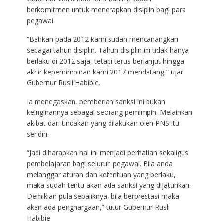
berkomitmen untuk menerapkan disiplin bagi para
pegawai.
“Bahkan pada 2012 kami sudah mencanangkan
sebagai tahun disiplin. Tahun disiplin ini tidak hanya
berlaku di 2012 saja, tetapi terus berlanjut hingga
akhir kepemimpinan kami 2017 mendatang,” ujar
Gubernur Rusli Habibie.
Ia menegaskan, pemberian sanksi ini bukan
keinginannya sebagai seorang pemimpin. Melainkan
akibat dari tindakan yang dilakukan oleh PNS itu
sendiri.
“Jadi diharapkan hal ini menjadi perhatian sekaligus
pembelajaran bagi seluruh pegawai. Bila anda
melanggar aturan dan ketentuan yang berlaku,
maka sudah tentu akan ada sanksi yang dijatuhkan.
Demikian pula sebaliknya, bila berprestasi maka
akan ada penghargaan,” tutur Gubernur Rusli
Habibie.