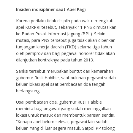
Insiden indisipliner saat Apel Pagi
Karena perilaku tidak disiplin pada waktu mengikuti
apel KORPRI tesebut, sebanyak 11 PNS dimutasikan
ke Badan Pusat Informasi Jagung (BPIJ). Selain
mutasi, para PNS tersebut juga tidak akan diberikan
tunjangan kinerja daerah (TKD) selama tiga tahun
oleh pemprov dan bagi pegawai honorer tidak akan
dilanjutkan kontraknya pada tahun 2013.
Sanksi tersebut merupakan buntut dari kemarahan
gubernur Rusli Habibie, saat puluhan pegawai sudah
keluar lokasi apel saat pembacaan doa tengah
berlangsung.
Usai pembacaan doa, gubernur Rusli Habibie
meminta bagi pegawai yang sudah meninggalkan
lokasi untuk masuk dan membentuk barisan sendiri.
“Kenapa apel belum selesai, pegawai lain sudah
keluar. Yang di luar segera masuk. Satpol PP tolong