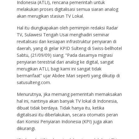
Indonesia (ATLI), rencana pemerintah untuk
melakukan proses digitalisasi semua siaran analog
akan merugikan stasiun TV Lokal.
Hal itu diungkapakan oleh pemimpin redaksi Radar
TV, Sulawesi Tengah Usai menghadiri seminar
revitalisasi dan kesiapan infrastruktur penyiaran di
daerah, yang di gelar KPID Sulteng di Swiss-bellhotel
Sabtu, (21/09/09) siang. “Pada dasarnya migrasi
penyiaran terestrial dari analog ke digital, sangat
merugikan ATLI, bagi kami ini sangat tidak
bermanfaat” ujar Abdee Mari seperti yang dikutip di
satusulteng.com.
Menurutnya, jika memang pemerintah memaksakan
hal ini, nantinya akan banyak TV lokal di Indonesia,
dibuat tidak berdaya. Tidak hanya itu, ketika
digitalisasi itu diberlakukan, secara otomatis peran
dari Komisi Penyiaran Indonesia (KPI) juga akan
dikurangi.