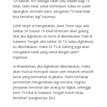
“Di daerah, KPI sebagai salah satu wadah bagi TV
lokal, radio lokal, untuk berhimpun. Kalau ini sudah
dipangkas otomatis kami pengelola TV lokal tidak
bisa bertahan lagi” tuturnya.
Lebih lanjut ia mengatakan, Jawa Timur saja, ada
sekitar 30 stasiun TV lokal terancam akan gulung
tikar jika digitalisasi ini resmi di diberlakukan.”Nah di
Sulawesi Tengah ada sekitar 20 TV, kalau digitalisasi
itu diberlakukan, maka 20 TV di Sulteng juga akan
mengalami nasib yang sama dengan Jatim”
tegasnya.
Ia khawatirkan, jika digitalisasi diberlakukan, maka
akan muncul monopoli siaran oleh network-network
besar yang bermarkas di Jakarta. “Kami berharap
pemerintah mengevaluasi lagi rencana, migrasi
penyiaran terestrial dari analog ke digital, sehingga
kami TV lokal di Sulawesi Tengah masih tetap
bertahan” pungkasnya. [As]