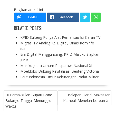
Bagikan artikel ini
RELATED POSTS:
KPID Sulteng Punya Alat Pemantau Isi Siaran TV
Migrasi TV Analog Ke Digital, Dinas Kominfo
dan…
Era Digital Mengguncang, KPID Maluku Siapkan
Jurus…
Maluku Juara Umum Pesparawi Nasional XI
Moeldoko Dukung Revitalisasi Benteng Victoria
Laut Indonesia Timur Kekurangan Radar Militer
P
Pemakzulan Bupati Bone
Balapan Liar di Makassar
O
Bolango Tinggal Menunggu
Kembali Menelan Korban
S
Waktu
T