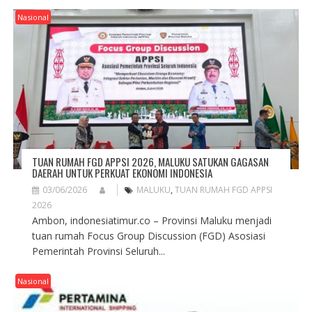
Nasional
TUAN RUMAH FGD APPSI 2026, MALUKU SATUKAN GAGASAN
DAERAH UNTUK PERKUAT EKONOMI INDONESIA
03/06/2026
MALUKU
,
TUAN RUMAH FGD APPSI
2026
Ambon, indonesiatimur.co – Provinsi Maluku menjadi
tuan rumah Focus Group Discussion (FGD) Asosiasi
Pemerintah Provinsi Seluruh...
Nasional