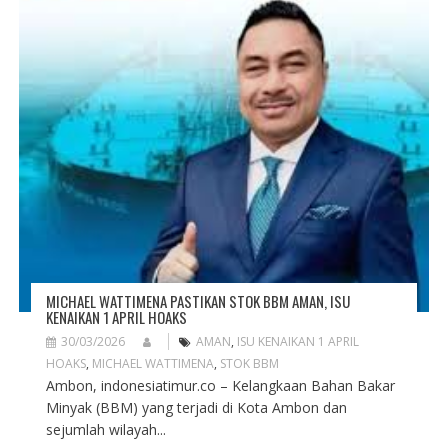
MICHAEL WATTIMENA PASTIKAN STOK BBM AMAN, ISU
KENAIKAN 1 APRIL HOAKS
30/03/2026
AMAN
,
ISU KENAIKAN 1 APRIL
HOAKS
,
MICHAEL WATTIMENA
,
STOK BBM
Ambon, indonesiatimur.co – Kelangkaan Bahan Bakar
Minyak (BBM) yang terjadi di Kota Ambon dan
sejumlah wilayah...