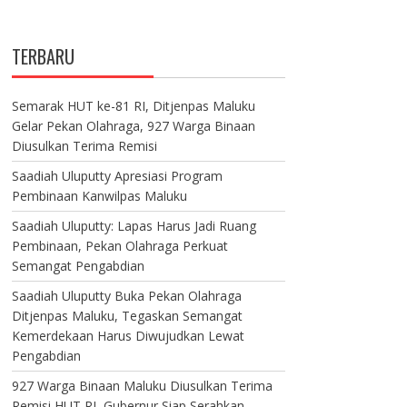
TERBARU
Semarak HUT ke-81 RI, Ditjenpas Maluku
Gelar Pekan Olahraga, 927 Warga Binaan
Diusulkan Terima Remisi
Saadiah Uluputty Apresiasi Program
Pembinaan Kanwilpas Maluku
Saadiah Uluputty: Lapas Harus Jadi Ruang
Pembinaan, Pekan Olahraga Perkuat
Semangat Pengabdian
Saadiah Uluputty Buka Pekan Olahraga
Ditjenpas Maluku, Tegaskan Semangat
Kemerdekaan Harus Diwujudkan Lewat
Pengabdian
927 Warga Binaan Maluku Diusulkan Terima
Remisi HUT RI, Gubernur Siap Serahkan