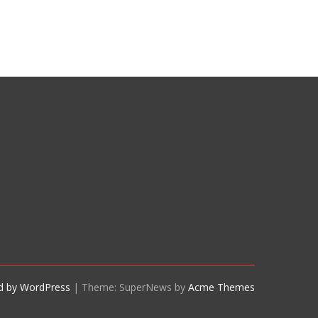
d by WordPress
|
Theme: SuperNews by
Acme Themes