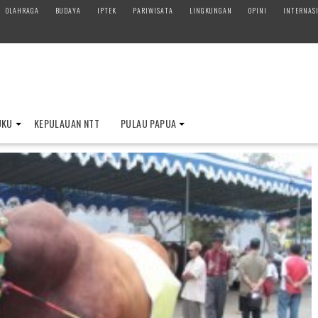
OLAHRAGA
BUDAYA
IPTEK
PARIWISATA
LINGKUNGAN
OPINI
INTERNAS
UKU
KEPULAUAN NTT
PULAU PAPUA