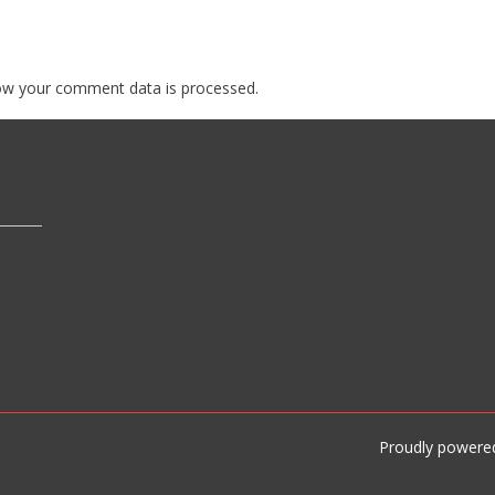
ow your comment data is processed.
Proudly powere