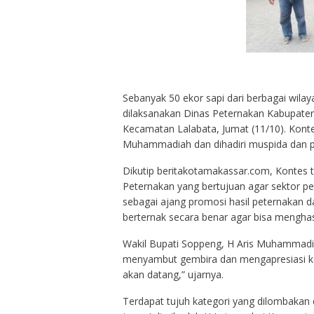
Sebanyak 50 ekor sapi dari berbagai wila
dilaksanakan Dinas Peternakan Kabupat
Kecamatan Lalabata, Jumat (11/10). Konte
Muhammadiah dan dihadiri muspida dan 
Dikutip beritakotamakassar.com, Kontes 
Peternakan yang bertujuan agar sektor pete
sebagai ajang promosi hasil peternakan d
berternak secara benar agar bisa menghasi
Wakil Bupati Soppeng, H Aris Muhammad
menyambut gembira dan mengapresiasi keg
akan datang,” ujarnya.
Terdapat tujuh kategori yang dilombakan d