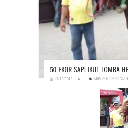
50 EKOR SAPI IKUT LOMBA H
13/10/2013
ARIS MUHAMMADIAH