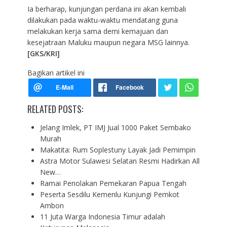
Ia berharap, kunjungan perdana ini akan kembali
dilakukan pada waktu-waktu mendatang guna
melakukan kerja sama demi kemajuan dan
kesejatraan Maluku maupun negara MSG lainnya.
[GKS/KRI]
Bagikan artikel ini
RELATED POSTS:
Jelang Imlek, PT IMJ Jual 1000 Paket Sembako
Murah
Makatita: Rum Soplestuny Layak Jadi Pemimpin
Astra Motor Sulawesi Selatan Resmi Hadirkan All
New…
Ramai Penolakan Pemekaran Papua Tengah
Peserta Sesdilu Kemenlu Kunjungi Pemkot
Ambon
11 Juta Warga Indonesia Timur adalah