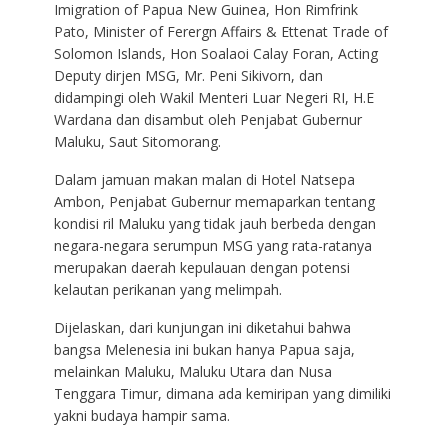
Imigration of Papua New Guinea, Hon Rimfrink
Pato, Minister of Ferergn Affairs & Ettenat Trade of
Solomon Islands, Hon Soalaoi Calay Foran, Acting
Deputy dirjen MSG, Mr. Peni Sikivorn, dan
didampingi oleh Wakil Menteri Luar Negeri RI, H.E
Wardana dan disambut oleh Penjabat Gubernur
Maluku, Saut Sitomorang.
Dalam jamuan makan malan di Hotel Natsepa
Ambon, Penjabat Gubernur memaparkan tentang
kondisi ril Maluku yang tidak jauh berbeda dengan
negara-negara serumpun MSG yang rata-ratanya
merupakan daerah kepulauan dengan potensi
kelautan perikanan yang melimpah.
Dijelaskan, dari kunjungan ini diketahui bahwa
bangsa Melenesia ini bukan hanya Papua saja,
melainkan Maluku, Maluku Utara dan Nusa
Tenggara Timur, dimana ada kemiripan yang dimiliki
yakni budaya hampir sama.