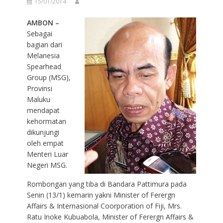
15/01/2014
AMBON –
Sebagai
bagian dari
Melanesia
Spearhead
Group (MSG),
Provinsi
Maluku
mendapat
kehormatan
dikunjungi
oleh empat
Menteri Luar
Negeri MSG.
Rombongan yang tiba di Bandara Pattimura pada
Senin (13/1) kemarin yakni Minister of Ferergn
Affairs & Internasional Coorporation of Fiji, Mrs.
Ratu Inoke Kubuabola, Minister of Ferergn Affairs &