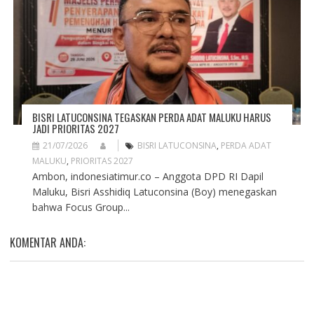
BISRI LATUCONSINA TEGASKAN PERDA ADAT MALUKU HARUS
JADI PRIORITAS 2027
21/07/2026
BISRI LATUCONSINA
,
PERDA ADAT
MALUKU
,
PRIORITAS 2027
Ambon, indonesiatimur.co – Anggota DPD RI Dapil
Maluku, Bisri Asshidiq Latuconsina (Boy) menegaskan
bahwa Focus Group...
KOMENTAR ANDA: