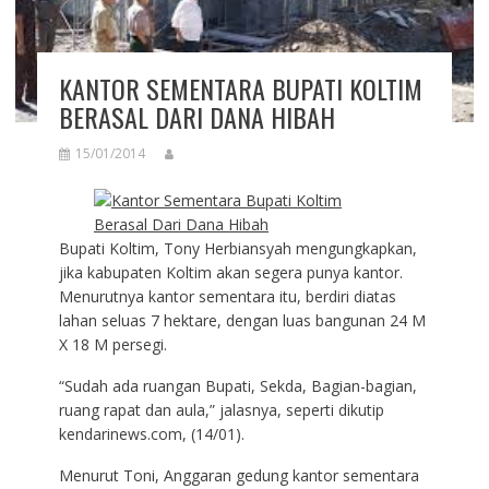
KANTOR SEMENTARA BUPATI KOLTIM
BERASAL DARI DANA HIBAH
15/01/2014
Bupati Koltim, Tony Herbiansyah mengungkapkan,
jika kabupaten Koltim akan segera punya kantor.
Menurutnya kantor sementara itu, berdiri diatas
lahan seluas 7 hektare, dengan luas bangunan 24 M
X 18 M persegi.
“Sudah ada ruangan Bupati, Sekda, Bagian-bagian,
ruang rapat dan aula,” jalasnya, seperti dikutip
kendarinews.com, (14/01).
Menurut Toni, Anggaran gedung kantor sementara