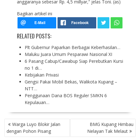
anggaranya sebesar Rp. 4,5 millyar,” jelas Toni. (as)
Bagikan artikel ini
RELATED POSTS:
Plt Gubernur Paparkan Berbagai Keberhasilan…
Maluku Juara Umum Pesparawi Nasional XI
6 Pasang Cabup/Cawabup Siap Perebutkan Kursi
no 1 di…
Kebijakan Privasi
Gengsi Pakai Mobil Bekas, Walikota Kupang –
NTT…
Penggunaan Dana BOS Reguler SMKN 6
Kepulauan…
P
Warga Luyo Blokir Jalan
BMG Kupang Himbau
O
dengan Pohon Pisang
Nelayan Tak Melaut
S