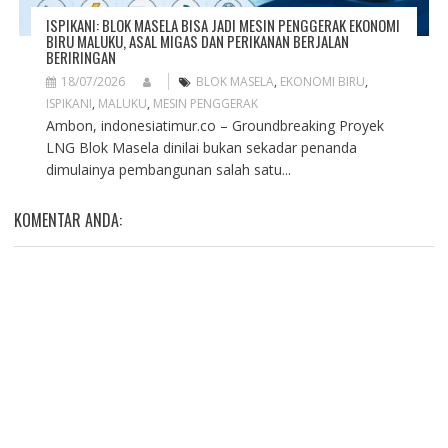
ISPIKANI: BLOK MASELA BISA JADI MESIN PENGGERAK EKONOMI
BIRU MALUKU, ASAL MIGAS DAN PERIKANAN BERJALAN
BERIRINGAN
18/07/2026
BLOK MASELA
,
EKONOMI BIRU
,
ISPIKANI
,
MALUKU
,
MESIN PENGGERAK
Ambon, indonesiatimur.co – Groundbreaking Proyek
LNG Blok Masela dinilai bukan sekadar penanda
dimulainya pembangunan salah satu...
KOMENTAR ANDA: