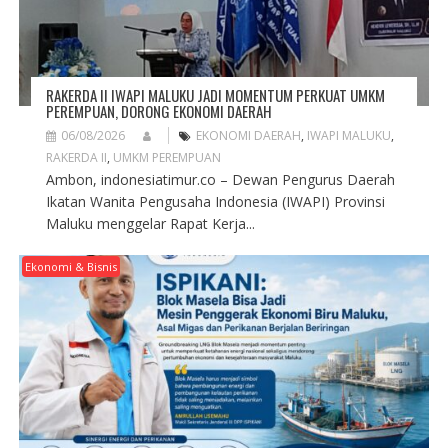
RAKERDA II IWAPI MALUKU JADI MOMENTUM PERKUAT UMKM
PEREMPUAN, DORONG EKONOMI DAERAH
06/08/2026
EKONOMI DAERAH
,
IWAPI MALUKU
,
RAKERDA II
,
UMKM PEREMPUAN
Ambon, indonesiatimur.co – Dewan Pengurus Daerah
Ikatan Wanita Pengusaha Indonesia (IWAPI) Provinsi
Maluku menggelar Rapat Kerja...
Ekonomi & Bisnis