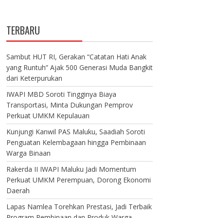
TERBARU
Sambut HUT RI, Gerakan “Catatan Hati Anak
yang Runtuh” Ajak 500 Generasi Muda Bangkit
dari Keterpurukan
IWAPI MBD Soroti Tingginya Biaya
Transportasi, Minta Dukungan Pemprov
Perkuat UMKM Kepulauan
Kunjungi Kanwil PAS Maluku, Saadiah Soroti
Penguatan Kelembagaan hingga Pembinaan
Warga Binaan
Rakerda II IWAPI Maluku Jadi Momentum
Perkuat UMKM Perempuan, Dorong Ekonomi
Daerah
Lapas Namlea Torehkan Prestasi, Jadi Terbaik
Program Pembinaan dan Produk Warga