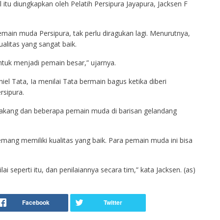
itu diungkapkan oleh Pelatih Persipura Jayapura, Jacksen F
in muda Persipura, tak perlu diragukan lagi. Menurutnya,
litas yang sangat baik.
tuk menjadi pemain besar,” ujarnya.
l Tata, Ia menilai Tata bermain bagus ketika diberi
sipura.
elakang dan beberapa pemain muda di barisan gelandang
ng memiliki kualitas yang baik. Para pemain muda ini bisa
i seperti itu, dan penilaiannya secara tim,” kata Jacksen. (as)