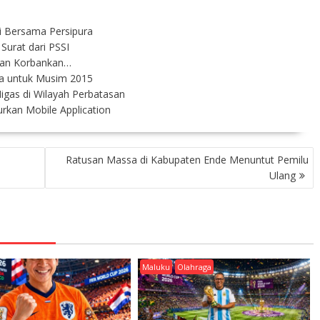
i Bersama Persipura
Surat dari PSSI
ngan Korbankan…
a untuk Musim 2015
gas di Wilayah Perbatasan
rkan Mobile Application
Ratusan Massa di Kabupaten Ende Menuntut Pemilu
Ulang
Maluku
Olahraga