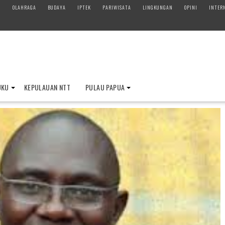
M
OLAHRAGA
BUDAYA
IPTEK
PARIWISATA
LINGKUNGAN
OPINI
INTER
UKU
KEPULAUAN NTT
PULAU PAPUA