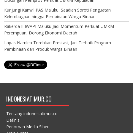
Dukungan Pemprov Perkuat UMKM Kepulauan
Kunjungi Kanwil PAS Maluku, Saadiah Soroti Penguatan
Kelembagaan hingga Pembinaan Warga Binaan
Rakerda II IWAPI Maluku Jadi Momentum Perkuat UMKM
Perempuan, Dorong Ekonomi Daerah
Lapas Namlea Torehkan Prestasi, Jadi Terbaik Program
Pembinaan dan Produk Warga Binaan
INDONESIATIMUR.CO
Tentang indonesiatimur.co
Definisi
Pedoman Media Siber