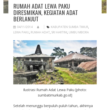
RUMAH ADAT LEWA PAKU
DIRESMIKAN, KEGIATAN ADAT
BERLANJUT
04/11/2014
KABUPATEN SUMBA TIMUR
,
LEWA PAKU
,
RUMAH ADAT
,
SRI HARTINI
,
UMBU MBORA
Ilustrasi Rumah Adat Lewa Paku [photo:
sumbatimurkab.go.id]
Setelah menunggu berpuluh-puluh tahun, akhirnya