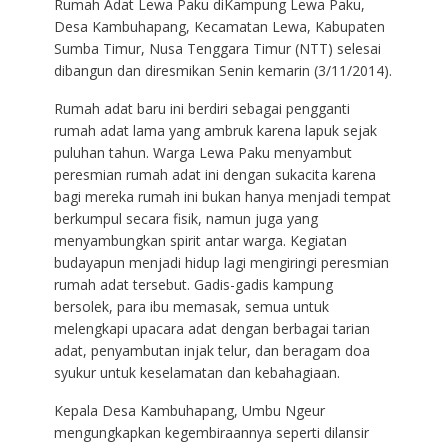
Rumah Adat Lewa Paku diKampung Lewa Paku,
Desa Kambuhapang, Kecamatan Lewa, Kabupaten
Sumba Timur, Nusa Tenggara Timur (NTT) selesai
dibangun dan diresmikan Senin kemarin (3/11/2014).
Rumah adat baru ini berdiri sebagai pengganti
rumah adat lama yang ambruk karena lapuk sejak
puluhan tahun. Warga Lewa Paku menyambut
peresmian rumah adat ini dengan sukacita karena
bagi mereka rumah ini bukan hanya menjadi tempat
berkumpul secara fisik, namun juga yang
menyambungkan spirit antar warga. Kegiatan
budayapun menjadi hidup lagi mengiringi peresmian
rumah adat tersebut. Gadis-gadis kampung
bersolek, para ibu memasak, semua untuk
melengkapi upacara adat dengan berbagai tarian
adat, penyambutan injak telur, dan beragam doa
syukur untuk keselamatan dan kebahagiaan.
Kepala Desa Kambuhapang, Umbu Ngeur
mengungkapkan kegembiraannya seperti dilansir