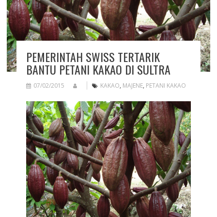
PEMERINTAH SWISS TERTARIK
BANTU PETANI KAKAO DI SULTRA
07/02/2015
KAKAO
,
MAJENE
,
PETANI KAKAO