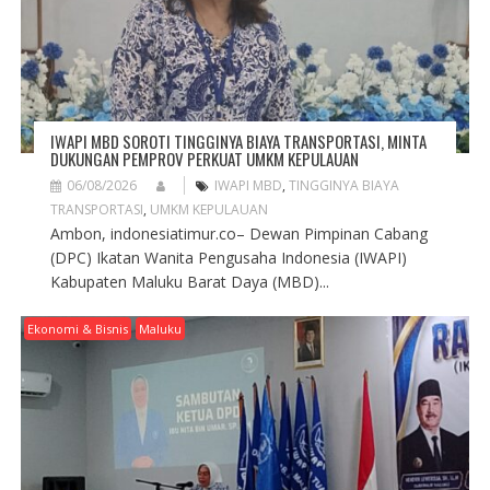
IWAPI MBD SOROTI TINGGINYA BIAYA TRANSPORTASI, MINTA
DUKUNGAN PEMPROV PERKUAT UMKM KEPULAUAN
06/08/2026
IWAPI MBD
,
TINGGINYA BIAYA
TRANSPORTASI
,
UMKM KEPULAUAN
Ambon, indonesiatimur.co– Dewan Pimpinan Cabang
(DPC) Ikatan Wanita Pengusaha Indonesia (IWAPI)
Kabupaten Maluku Barat Daya (MBD)...
Ekonomi & Bisnis
Maluku