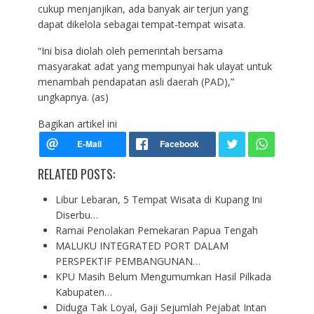
cukup menjanjikan, ada banyak air terjun yang
dapat dikelola sebagai tempat-tempat wisata.
“Ini bisa diolah oleh pemerintah bersama
masyarakat adat yang mempunyai hak ulayat untuk
menambah pendapatan asli daerah (PAD),”
ungkapnya. (as)
Bagikan artikel ini
RELATED POSTS:
Libur Lebaran, 5 Tempat Wisata di Kupang Ini
Diserbu…
Ramai Penolakan Pemekaran Papua Tengah
MALUKU INTEGRATED PORT DALAM
PERSPEKTIF PEMBANGUNAN…
KPU Masih Belum Mengumumkan Hasil Pilkada
Kabupaten…
Diduga Tak Loyal, Gaji Sejumlah Pejabat Intan