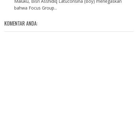
Maluku, Bisri Asshidiq Latuconsina (Boy) menegaskan
bahwa Focus Group...
KOMENTAR ANDA: