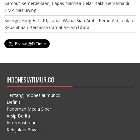
Sambut Kemerdekaan, Lapas Namlea Gelar Bakti Bersama di
TMP Nasluwing
Sinergi Jelang HUT RI, Lapas Wahai Siap Ambil Peran Aktif dalam
Kepanitiaan Bersama Camat Seram Utara
INDONESIATIMUR.CO
Tentang indonesiatimur.co
Definisi
Pedoman Media Siber
Arsip Berita
Informasi Iklan
Kebijakan Privasi