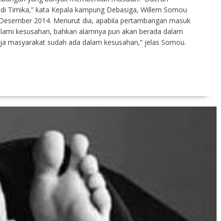
 di Timika,” kata Kepala kampung Debasiga, Willem Somou
Desember 2014. Menurut dia, apabila pertambangan masuk
alami kesusahan, bahkan alamnya pun akan berada dalam
a masyarakat sudah ada dalam kesusahan,” jelas Somou.