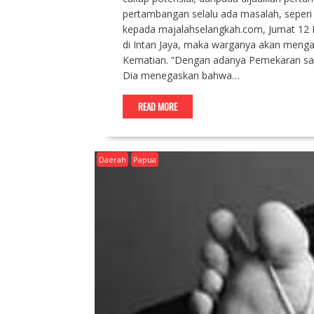
pertambangan selalu ada masalah, seperi
kepada majalahselangkah.com, Jumat 12 
di Intan Jaya, maka warganya akan meng
Kematian. “Dengan adanya Pemekaran saj
Dia menegaskan bahwa…
READ MORE
Daerah
Papua