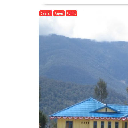
Daerah
Papua
Politik