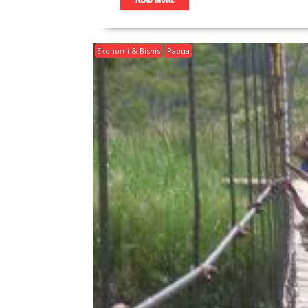
Ekonomi & Bisnis
Papua