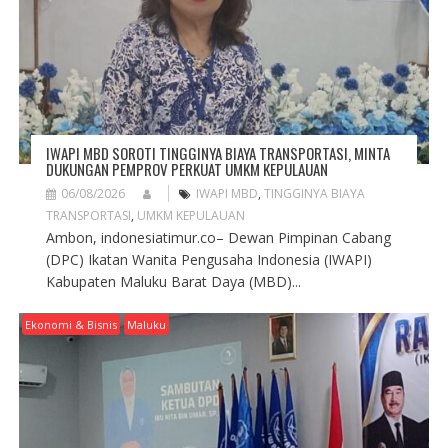
IWAPI MBD SOROTI TINGGINYA BIAYA TRANSPORTASI, MINTA
DUKUNGAN PEMPROV PERKUAT UMKM KEPULAUAN
06/08/2026
IWAPI MBD
,
TINGGINYA BIAYA
TRANSPORTASI
,
UMKM KEPULAUAN
Ambon, indonesiatimur.co– Dewan Pimpinan Cabang
(DPC) Ikatan Wanita Pengusaha Indonesia (IWAPI)
Kabupaten Maluku Barat Daya (MBD)...
Ekonomi & Bisnis
Maluku