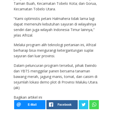
Taman Buah, Kecamatan Tobelo Kota; dan Gorua,
Kecamatan Tobelo Utara.
“Kami optimistis petani Halmahera tidak lama lagi
dapat memenuhi kebutuhan sayuran di wilayahnya
sendiri dan juga wilayah Indonesia Timur lainnya,”
jelas Afrizal.
Melalui program alih teknologi pertanian ini, Afrizal
berharap bisa mengurangi ketergantungan suplai
sayuran dari luar provinsi.
Dalam peluncuran program tersebut, pihak Ewindo
dan YBTS menggelar panen bersama tanaman
bawang merah, jagung manis, tomat, dan caisim di
sejumlah lokasi demo plot di Provinsi Maluku Utara.
(ak)
Bagikan artikel ini