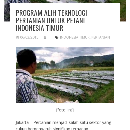
PROGRAM ALIH TEKNOLOGI
PERTANIAN UNTUK PETANI
INDONESIA TIMUR
06/03/2015
INDONESIA TIMUR
,
PERTANIAN
[foto: int]
Jakarta – Pertanian menjadi salah satu sektor yang
cukup berpengaruh signifikan terhadap