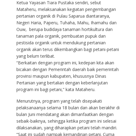
Ketua Yayasan Tiara Pustaka sendiri, sebut
Mataheru, melaksanakan kegiatan pengembangan
pertanian organik di Pulau Saparua diantaranya,
Negeri Haria, Paperu, Tuhaha, Mahu, Ihamahu dan
Ouw, berupa budidaya tanaman hortikultura dan
tanaman pala organik, pembuatan pupuk dan
pestisida organik untuk mendukung pertanian
organik akan terus dikembangkan bagi petani-petani
yang belum terlibat.
“Berkaitan dengan program ini, kedepan kita akan
bicakan dengan Pemerintah daerah baik pemerintah
provinsi maupun kabupaten, khususnya Dinas
Pertanian yang bertalian dengan keberlanjutan
program ini bagi petani,” kata Mataheru.
Menurutnya, program yang telah disepakati
pelaksanaanya selama 18 bulan dan akan berakhir di
bulan Juni mendatang akan dimanfaatkan dengan
sebaik-baiknya, sehingga ketika program ini selesai
dilaksanakan, yang diharapkan petani telah mandiri.
“Saat ini sudah nampak kemandirian petani. Cuma