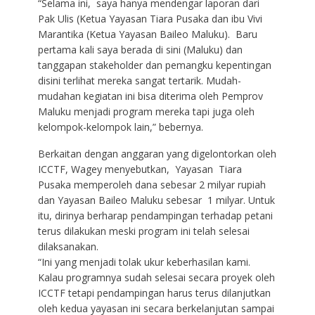
“Selama ini, saya hanya mendengar laporan dari
Pak Ulis (Ketua Yayasan Tiara Pusaka dan ibu Vivi
Marantika (Ketua Yayasan Baileo Maluku). Baru
pertama kali saya berada di sini (Maluku) dan
tanggapan stakeholder dan pemangku kepentingan
disini terlihat mereka sangat tertarik. Mudah-
mudahan kegiatan ini bisa diterima oleh Pemprov
Maluku menjadi program mereka tapi juga oleh
kelompok-kelompok lain,” bebernya.
Berkaitan dengan anggaran yang digelontorkan oleh
ICCTF, Wagey menyebutkan, Yayasan Tiara
Pusaka memperoleh dana sebesar 2 milyar rupiah
dan Yayasan Baileo Maluku sebesar 1 milyar. Untuk
itu, dirinya berharap pendampingan terhadap petani
terus dilakukan meski program ini telah selesai
dilaksanakan.
“Ini yang menjadi tolak ukur keberhasilan kami.
Kalau programnya sudah selesai secara proyek oleh
ICCTF tetapi pendampingan harus terus dilanjutkan
oleh kedua yayasan ini secara berkelanjutan sampai