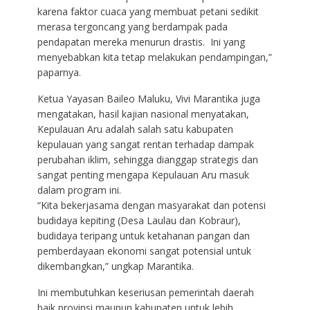
karena faktor cuaca yang membuat petani sedikit
merasa tergoncang yang berdampak pada
pendapatan mereka menurun drastis. Ini yang
menyebabkan kita tetap melakukan pendampingan,”
paparnya.
Ketua Yayasan Baileo Maluku, Vivi Marantika juga
mengatakan, hasil kajian nasional menyatakan,
Kepulauan Aru adalah salah satu kabupaten
kepulauan yang sangat rentan terhadap dampak
perubahan iklim, sehingga dianggap strategis dan
sangat penting mengapa Kepulauan Aru masuk
dalam program ini.
“Kita bekerjasama dengan masyarakat dan potensi
budidaya kepiting (Desa Laulau dan Kobraur),
budidaya teripang untuk ketahanan pangan dan
pemberdayaan ekonomi sangat potensial untuk
dikembangkan,” ungkap Marantika.
Ini membutuhkan keseriusan pemerintah daerah
baik provinsi maupun kabupaten untuk lebih