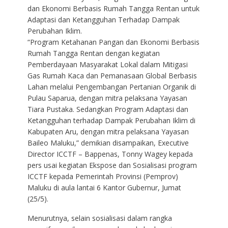
dan Ekonomi Berbasis Rumah Tangga Rentan untuk
Adaptasi dan Ketangguhan Terhadap Dampak
Perubahan Iklim.
“Program Ketahanan Pangan dan Ekonomi Berbasis
Rumah Tangga Rentan dengan kegiatan
Pemberdayaan Masyarakat Lokal dalam Mitigasi
Gas Rumah Kaca dan Pemanasaan Global Berbasis
Lahan melalui Pengembangan Pertanian Organik di
Pulau Saparua, dengan mitra pelaksana Yayasan
Tiara Pustaka. Sedangkan Program Adaptasi dan
Ketangguhan terhadap Dampak Perubahan Iklim di
Kabupaten Aru, dengan mitra pelaksana Yayasan
Baileo Maluku,” demikian disampaikan, Executive
Director ICCTF – Bappenas, Tonny Wagey kepada
pers usai kegiatan Ekspose dan Sosialisasi program
ICCTF kepada Pemerintah Provinsi (Pemprov)
Maluku di aula lantai 6 Kantor Gubernur, Jumat
(25/5).
Menurutnya, selain sosialisasi dalam rangka