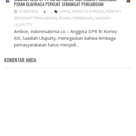
PEKAN OLAHRAGA PERKUAT SEMANGAT PENGABDIAN
07/08/2026
LAPAS
,
PEKAN OLAHRAGA
,
PERKUAT
SEMANGAT PENGABDIAN
,
RUANG PEMBINAAN
,
SAADIAH
ULUPUTTY
Ambon, indonesiatimur.co – Anggota DPR RI Komisi
XIII, Saadiah Uluputty, menegaskan bahwa lembaga
pemasyarakatan harus menjadi...
KOMENTAR ANDA: