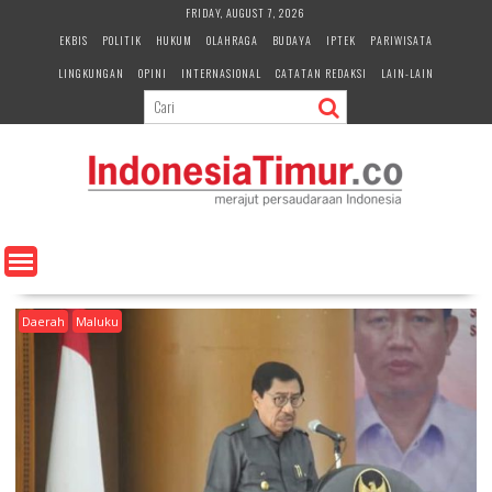
S
FRIDAY, AUGUST 7, 2026
k
EKBIS
POLITIK
HUKUM
OLAHRAGA
BUDAYA
IPTEK
PARIWISATA
i
LINGKUNGAN
OPINI
INTERNASIONAL
CATATAN REDAKSI
LAIN-LAIN
p
t
o
c
o
n
t
e
n
t
Daerah
Maluku