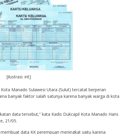
[ilustrasi: int]
ota Manado Sulawesi Utara (Sulut) tercatat berperan
karena banyak faktor salah satunya karena banyak warga di kota
gkatan data tersebut,” kata Kadis Dukcapil Kota Manado Hans
e, 21/05.
 membuat data KK perempuan meningkat yaitu karena