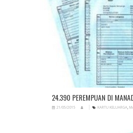
24.390 PEREMPUAN DI MANAD
21/05/2015
KARTU KELUARGA
,
M