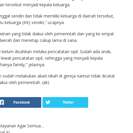
n tersebut menjadi kepala keluarga.
nggal sendiri dan tidak memiliki keluarga di daerah tersebut,
keluarga (KK) sendiri,” ucapnya.
awinan yang tidak diakui oleh pemerintah dan yang ke empat
r daerah dan menetap cukup lama di sana.
belum disahkan melalui pencatatan sipil. Sudah ada anak,
lewat pencatatan sipil, sehingga yang menjadi kepala
hanya family,” jelasnya.
sudah melakukan akad nikah di gereja namun tidak dicatat
akui oleh pemerintah. (ak)
elayanan Agar Semua…
al XI