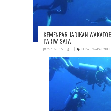
KEMENPAR JADIKAN WAKATOB
PARIWISATA
24/08/2015
BUPATI WAKATOBI
,