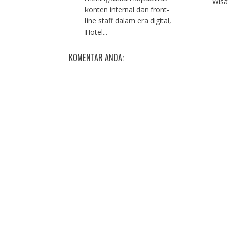
Wisa
konten internal dan front-
line staff dalam era digital,
Hotel...
KOMENTAR ANDA: