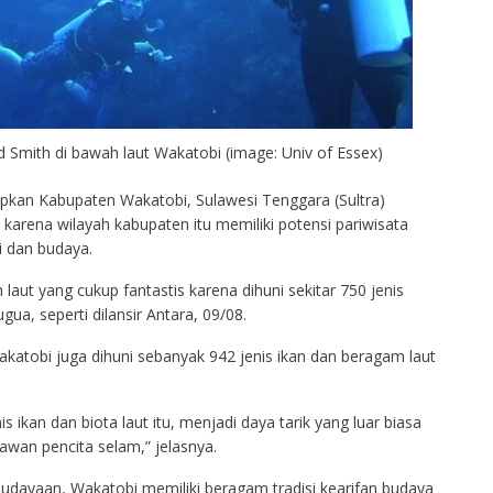
 Smith di bawah laut Wakatobi (image: Univ of Essex)
pkan Kabupaten Wakatobi, Sulawesi Tenggara (Sultra)
karena wilayah kabupaten itu memiliki potensi pariwisata
i dan budaya.
aut yang cukup fantastis karena dihuni sekitar 750 jenis
ua, seperti dilansir Antara, 09/08.
akatobi juga dihuni sebanyak 942 jenis ikan dan beragam laut
ikan dan biota laut itu, menjadi daya tarik yang luar biasa
awan pencita selam,” jelasnya.
budayaan, Wakatobi memiliki beragam tradisi kearifan budaya