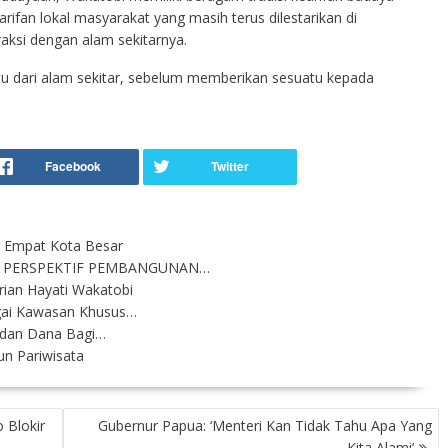
arifan lokal masyarakat yang masih terus dilestarikan di
aksi dengan alam sekitarnya.
u dari alam sekitar, sebelum memberikan sesuatu kepada
i Empat Kota Besar
 PERSPEKTIF PEMBANGUNAN…
rian Hayati Wakatobi
gai Kawasan Khusus…
 dan Dana Bagi…
n Pariwisata
 Blokir
Gubernur Papua: ‘Menteri Kan Tidak Tahu Apa Yang
Kita Alami’