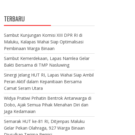
TERBARU
Sambut Kunjungan Komisi XIII DPR RI di
Maluku, Kalapas Wahai Siap Optimalisasi
Pembinaan Warga Binaan
Sambut Kemerdekaan, Lapas Namlea Gelar
Bakti Bersama di TMP Nasluwing
Sinergi Jelang HUT RI, Lapas Wahai Siap Ambil
Peran Aktif dalam Kepanitiaan Bersama
Camat Seram Utara
Widya Pratiwi Prihatin Bentrok Antarwarga di
Dobo, Ajak Semua Pihak Menahan Diri dan
Jaga Kedamaian
Semarak HUT ke-81 RI, Ditjenpas Maluku
Gelar Pekan Olahraga, 927 Warga Binaan
Diusulkan Terima Remisi