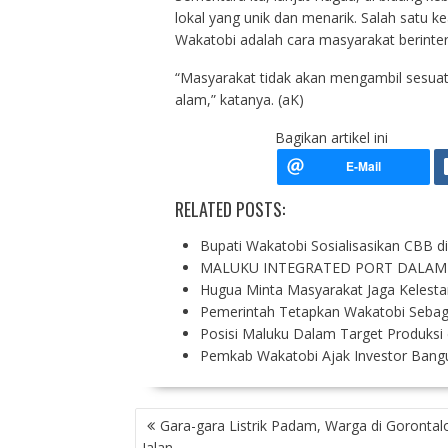
lokal yang unik dan menarik. Salah satu ke
Wakatobi adalah cara masyarakat berinter
“Masyarakat tidak akan mengambil sesuat
alam,” katanya. (aK)
Bagikan artikel ini
RELATED POSTS:
Bupati Wakatobi Sosialisasikan CBB d
MALUKU INTEGRATED PORT DALAM
Hugua Minta Masyarakat Jaga Kelesta
Pemerintah Tetapkan Wakatobi Seba
Posisi Maluku Dalam Target Produksi
Pemkab Wakatobi Ajak Investor Bangu
P
Gara-gara Listrik Padam, Warga di Gorontalo
O
Jalan