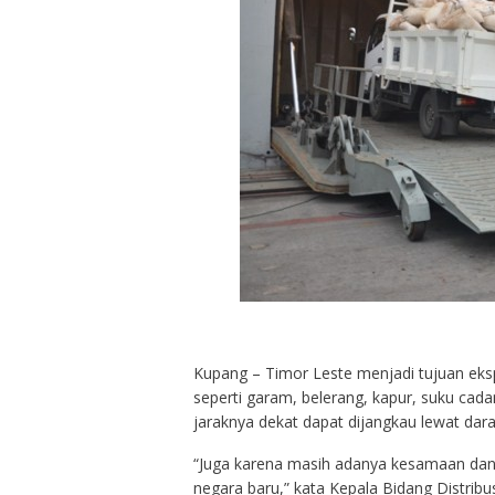
Kupang – Timor Leste menjadi tujuan ek
seperti garam, belerang, kapur, suku cad
jaraknya dekat dapat dijangkau lewat dara
“Juga karena masih adanya kesamaan dan
negara baru,” kata Kepala Bidang Distribu