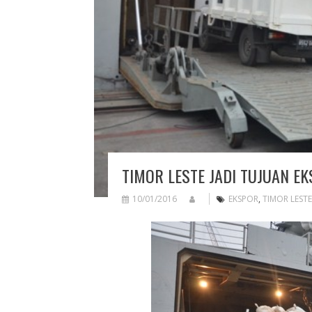
TIMOR LESTE JADI TUJUAN E
10/01/2016
EKSPOR
,
TIMOR LESTE