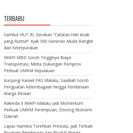
TERBARU
Sambut HUT RI, Gerakan “Catatan Hati Anak
yang Runtuh” Ajak 500 Generasi Muda Bangkit
dari Keterpurukan
IWAPI MBD Soroti Tingginya Biaya
Transportasi, Minta Dukungan Pemprov
Perkuat UMKM Kepulauan
Kunjungi Kanwil PAS Maluku, Saadiah Soroti
Penguatan Kelembagaan hingga Pembinaan
Warga Binaan
Rakerda II IWAPI Maluku Jadi Momentum
Perkuat UMKM Perempuan, Dorong Ekonomi
Daerah
Lapas Namlea Torehkan Prestasi, Jadi Terbaik
Program Pembinaan dan Produk Warga