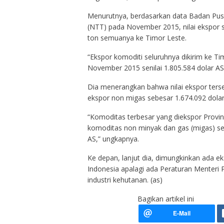
Menurutnya, berdasarkan data Badan Pusa
(NTT) pada November 2015, nilai ekspor 
ton semuanya ke Timor Leste.
“Ekspor komoditi seluruhnya dikirim ke T
November 2015 senilai 1.805.584 dolar AS
Dia menerangkan bahwa nilai ekspor terse
ekspor non migas sebesar 1.674.092 dolar
“Komoditas terbesar yang diekspor Prov
komoditas non minyak dan gas (migas) sep
AS,” ungkapnya.
Ke depan, lanjut dia, dimungkinkan ada ek
Indonesia apalagi ada Peraturan Menteri
industri kehutanan. (as)
Bagikan artikel ini