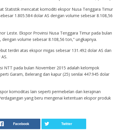
t Statistik mencatat komoditi ekspor Nusa Tenggara Timur
sebesar 1.805.584 dolar AS dengan volume sebesar 8.108,56
imor Leste. Ekspor Provinsi Nusa Tenggara Timur pada bulan
, dengan volume sebesar 8.108,56 ton,” ungkapnya.
but terdiri atas ekspor migas sebesar 131.492 dolar AS dan
 AS.
insi NTT pada bulan November 2015 adalah kelompok
erti Garam, Belerang dan kapur (25) senilai 447.945 dolar
spor komoditas lain seperti permebelan dan kerajinan
 Perdagangan yang beru mengenai ketentuan ekspor produk