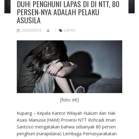
DUH! PENGHUNI LAPAS DI DI NTT, 80
PERSEN-NYA ADALAH PELAKU
ASUSILA
20/03/2016
LAPAS
[foto: int]
Kupang – Kepala Kantor Wilayah Hukum dan Hak
Asasi Manusia (HAM) Provinsi NTT Rohcadi Iman
Santoso mengatakan bahwa sebanyak 80 persen
penghuni (narapidana) Lembaga Pemasyarakatan