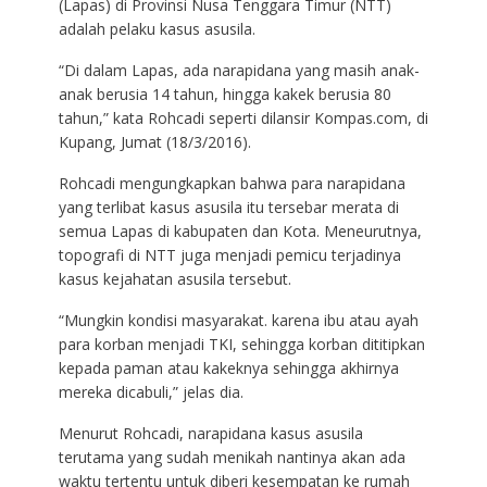
(Lapas) di Provinsi Nusa Tenggara Timur (NTT)
adalah pelaku kasus asusila.
“Di dalam Lapas, ada narapidana yang masih anak-
anak berusia 14 tahun, hingga kakek berusia 80
tahun,” kata Rohcadi seperti dilansir Kompas.com, di
Kupang, Jumat (18/3/2016).
Rohcadi mengungkapkan bahwa para narapidana
yang terlibat kasus asusila itu tersebar merata di
semua Lapas di kabupaten dan Kota. Meneurutnya,
topografi di NTT juga menjadi pemicu terjadinya
kasus kejahatan asusila tersebut.
“Mungkin kondisi masyarakat. karena ibu atau ayah
para korban menjadi TKI, sehingga korban dititipkan
kepada paman atau kakeknya sehingga akhirnya
mereka dicabuli,” jelas dia.
Menurut Rohcadi, narapidana kasus asusila
terutama yang sudah menikah nantinya akan ada
waktu tertentu untuk diberi kesempatan ke rumah