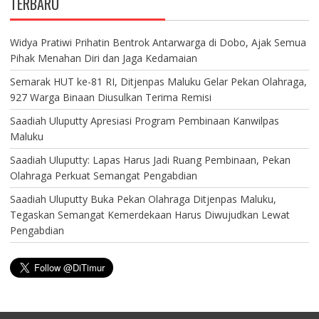
TERBARU
Widya Pratiwi Prihatin Bentrok Antarwarga di Dobo, Ajak Semua
Pihak Menahan Diri dan Jaga Kedamaian
Semarak HUT ke-81 RI, Ditjenpas Maluku Gelar Pekan Olahraga,
927 Warga Binaan Diusulkan Terima Remisi
Saadiah Uluputty Apresiasi Program Pembinaan Kanwilpas
Maluku
Saadiah Uluputty: Lapas Harus Jadi Ruang Pembinaan, Pekan
Olahraga Perkuat Semangat Pengabdian
Saadiah Uluputty Buka Pekan Olahraga Ditjenpas Maluku,
Tegaskan Semangat Kemerdekaan Harus Diwujudkan Lewat
Pengabdian