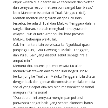
objek wisata dua daerah ini ke facebook dan twitter,
dan ternyata respon netizen pun sangat luar biasa,”
kata Muhaimin Iskandar di Tual, Minggu (16/4).
Mantan menteri yang akrab disapa Cak Imin
tersebut berada di Tual dan Maluku Tenggara dalam
rangka liburan, setelah menghadiri musyawarah
wilayah PKB di Kota Ambon, ibu kota provinsi
Maluku, beberapa waktu lalu.
Cak Imin antara lain berwisata ke Ngurbloat (pasir
panjang) Tual, Goa Hawang di Maluku Tenggara,
dan Pulau Bair yang disebut-sebut sebagai “raja
ampat mini”.
Menurut dia, potensi-potensi wisata itu akan
menarik wisatawan dalam dan luar negeri untuk
berkunjung ke Tual dan Maluku Tenggara, bila ditata
dengan baik dan gencar dipromosikan melalui media
sosial yang dapat diakses oleh masyarakat nasional
maupun internasional.
“Dua daerah ini ternyata menyimpan potensi
pariwisata sangat baik, yang secara ekonomi harus