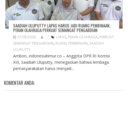
SAADIAH ULUPUTTY: LAPAS HARUS JADI RUANG PEMBINAAN,
PEKAN OLAHRAGA PERKUAT SEMANGAT PENGABDIAN
07/08/2026
LAPAS
,
PEKAN OLAHRAGA
,
PERKUAT
SEMANGAT PENGABDIAN
,
RUANG PEMBINAAN
,
SAADIAH
ULUPUTTY
Ambon, indonesiatimur.co – Anggota DPR RI Komisi
XIII, Saadiah Uluputty, menegaskan bahwa lembaga
pemasyarakatan harus menjadi...
KOMENTAR ANDA: