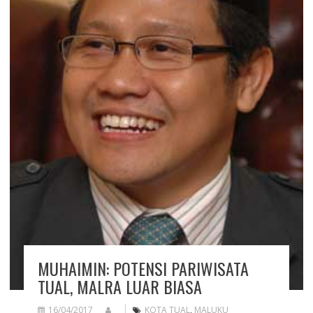
MUHAIMIN: POTENSI PARIWISATA
TUAL, MALRA LUAR BIASA
16/04/2017
KOTA TUAL
,
MALUKU