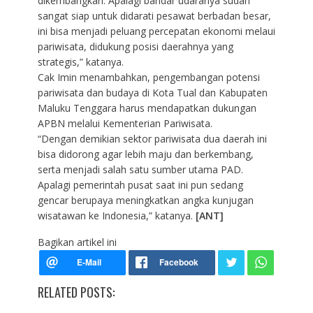
dikembangkan. Apalagi bandar udaranya sudah
sangat siap untuk didarati pesawat berbadan besar,
ini bisa menjadi peluang percepatan ekonomi melaui
pariwisata, didukung posisi daerahnya yang
strategis,” katanya.
Cak Imin menambahkan, pengembangan potensi
pariwisata dan budaya di Kota Tual dan Kabupaten
Maluku Tenggara harus mendapatkan dukungan
APBN melalui Kementerian Pariwisata.
“Dengan demikian sektor pariwisata dua daerah ini
bisa didorong agar lebih maju dan berkembang,
serta menjadi salah satu sumber utama PAD.
Apalagi pemerintah pusat saat ini pun sedang
gencar berupaya meningkatkan angka kunjugan
wisatawan ke Indonesia,” katanya.
[ANT]
Bagikan artikel ini
RELATED POSTS: