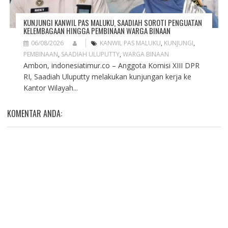
KUNJUNGI KANWIL PAS MALUKU, SAADIAH SOROTI PENGUATAN
KELEMBAGAAN HINGGA PEMBINAAN WARGA BINAAN
06/08/2026
KANWIL PAS MALUKU
,
KUNJUNGI
,
PEMBINAAN
,
SAADIAH ULUPUTTY
,
WARGA BINAAN
Ambon, indonesiatimur.co – Anggota Komisi XIII DPR
RI, Saadiah Uluputty melakukan kunjungan kerja ke
Kantor Wilayah...
KOMENTAR ANDA: