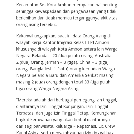
Kecamatan Se- Kota Ambon merupakan hal penting
sehingga kewaspadaan dan pengawasan yang tidak
berlebihan dan tidak memicu terganggunya akitivitas
orang asing tersebut.
Kakanwil ungkapkan, saat ini data Orang Asing di
wilayah kerja Kantor Imigrasi Kelas I TPI Ambon
khususnya di wilayah Kota Ambon antara lain Warga
Negara Belanda – 20 (dua puluh) orang, Australia –
2 (dua) Orang, Jerman – 3 (tiga), China – 3 (tiga)
orang, Bangladesh 1 (satu) orang kemudian Warga
Negara Selandia Baru dan Amerika Serikat masing –
masing 2 (dua) orang dengan total 33 (tiga puluh
tiga) orang Warga Negara Asing.
“Mereka adalah dari berbagai pemegang izin tinggal,
diantaranya Izin Tinggal Kunjungan, Izin Tinggal
Terbatas, dan juga Izin Tinggal Tetap. Kemungkinan
tingkat kerawanan yang akan timbul diantaranya
dari segi pariwisata, keluarga – Repatriasi, Ex. Crew
Kapal Asing, serta penyalahgunaan izin tinggal bagi