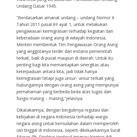
Undang Dasar 1945.
“Berdasarkan amanat undang – undang Nomor 6
Tahun 2011 pasal 69 ayat 1, untuk melakukan
pengawasan keimigrasian terhadap kegiatan dan
keberadaan orang asing di wilayah Indonesia,
Menteri membentuk Tim Pengawasan Orang Asing
yang anggotanya terdiri dari instansi pemerintah
terkait, baik di pusat maupun di daerah. Untuk itu
penting bagi kita memantapkan sinergitas atau
keterpaduan antara kita, jadi tidak hanya
keimigrasian tetapi juga unsur- unsur terkait yang
hubungannya dengan orang asing yang mempunyai
pemahaman yang berbeda beda atas tugas dan
fungsi masing – masing,”jelasnya.
Dikatakannya, dengan bergulirnya regulasi dan
kebijakan di negara Indonesia terhadap warga
negara asing untuk kemudahan dalam memperoleh
izin tinggal di Indonesia, seperti dikeluarkannya Surat
Edaran Plt. Direktur Jenderal Imigrasi Nomor IMI-