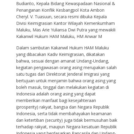
Budianto, Kepala Bidang Kewaspadaan Nasional &
Penanganan Konflik Kesbangpol Kota Ambon
Cheryl. V. Tuasuun, secara resmi dibuka Kepala
Divisi Keimigrasian Kantor Wilayah Kemenkumham
Maluku, Mas Arie Yuliansa Dwi Putra yang mewakili
Kakanwil Hukum HAM Maluku, HM Anwar M
Dalam sambutan Kakanwil Hukum HAM Maluku
yang dibacakan Kadiv Keimigrasian, dikatakan
bahwa, sesuai dengan amanat Undang-Undang,
kegiatan pengawasan orang asing merupakan salah
satu tugas dari Direktorat Jenderal Imigrasi yang
bertujuan untuk menjamin bahwa orang asing yang
boleh masuk, tinggal dan melakukan kegiatan di
Indonesia adalah orang asing yang dapat
memberikan manfaat bagi kesejahteraan
(prosperity) rakyat, bangsa dan Negara Republik
Indonesia, serta tidak membahayakan keamanan
dan ketertiban (security) juga tidak bermusuhan baik
terhadap rakyat, maupun Negara kesatuan Republik
Indonesia yang berdasarkan Pancasila dan Undang-