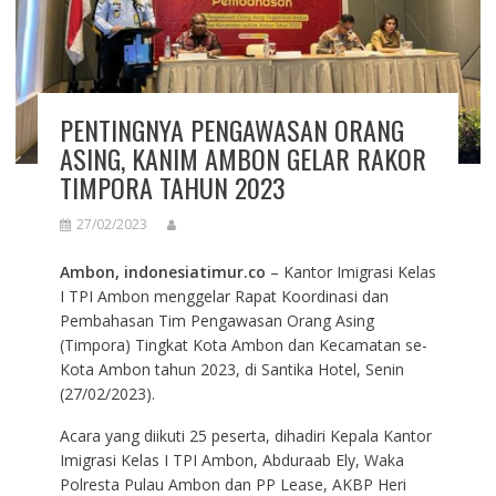
PENTINGNYA PENGAWASAN ORANG
ASING, KANIM AMBON GELAR RAKOR
TIMPORA TAHUN 2023
27/02/2023
Ambon, indonesiatimur.co
– Kantor Imigrasi Kelas
I TPI Ambon menggelar Rapat Koordinasi dan
Pembahasan Tim Pengawasan Orang Asing
(Timpora) Tingkat Kota Ambon dan Kecamatan se-
Kota Ambon tahun 2023, di Santika Hotel, Senin
(27/02/2023).
Acara yang diikuti 25 peserta, dihadiri Kepala Kantor
Imigrasi Kelas I TPI Ambon, Abduraab Ely, Waka
Polresta Pulau Ambon dan PP Lease, AKBP Heri