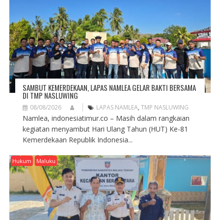
SAMBUT KEMERDEKAAN, LAPAS NAMLEA GELAR BAKTI BERSAMA
DI TMP NASLUWING
08/08/2026
LAPAS NAMLEA
,
TMP NASLUWING
Namlea, indonesiatimur.co – Masih dalam rangkaian
kegiatan menyambut Hari Ulang Tahun (HUT) Ke-81
Kemerdekaan Republik Indonesia...
Hukum
Maluku