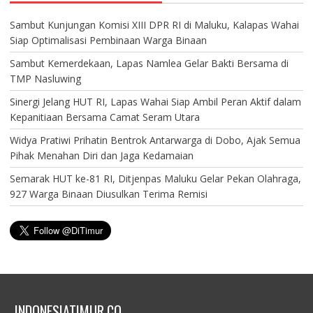
Sambut Kunjungan Komisi XIII DPR RI di Maluku, Kalapas Wahai
Siap Optimalisasi Pembinaan Warga Binaan
Sambut Kemerdekaan, Lapas Namlea Gelar Bakti Bersama di
TMP Nasluwing
Sinergi Jelang HUT RI, Lapas Wahai Siap Ambil Peran Aktif dalam
Kepanitiaan Bersama Camat Seram Utara
Widya Pratiwi Prihatin Bentrok Antarwarga di Dobo, Ajak Semua
Pihak Menahan Diri dan Jaga Kedamaian
Semarak HUT ke-81 RI, Ditjenpas Maluku Gelar Pekan Olahraga,
927 Warga Binaan Diusulkan Terima Remisi
INDONESIATIMUR.CO