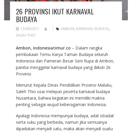
26 PROVINSI IKUT KARNAVAL
BUDAYA
13/09/2017
AMBON
,
KARNAVAL BUDAYA
,
SALEH THIO
Ambon, indonesiatimur.co
– Dalam rangka
pembukaan Temu Karya Taman Budaya seluruh
Indonesia dan Pameran Besar Seni Rupa di Ambon,
panitia menggelar karnaval budaya yang diikuti 26
Provinsi.
Menurut Kepala Dinas Pendidikan Provinsi Maluku,
Saleh Thio usai melepas peserta karnaval budaya
Nusantara, bahwa kegiatan ini memiliki makna
penting sebagai wujud keberagaman Indonesia.
Apalagi Indonesia mempunyai budaya, adat istiadat
serta suku yang berbeda, namun jika semuanya
dipadukan menjadi satu, maka akan menjadi suatu