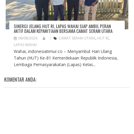
SINERGI JELANG HUT RI, LAPAS WAHAI SIAP AMBIL PERAN
AKTIF DALAM KEPANITIAAN BERSAMA CAMAT SERAM UTARA
08/08/2026
CAMAT SERAM UTARA
,
HUT RI
,
LAPAS WAHAI
Wahai, indonesiatimur.co – Menyambut Hari Ulang
Tahun (HUT) Ke-81 Kemerdekaan Republik Indonesia,
Lembaga Pemasyarakatan (Lapas) Kelas...
KOMENTAR ANDA: