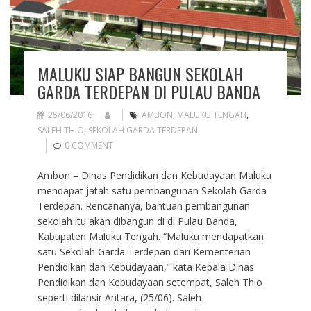
MALUKU SIAP BANGUN SEKOLAH
GARDA TERDEPAN DI PULAU BANDA
25/06/2016
AMBON
,
MALUKU TENGAH
,
SALEH THIO
,
SEKOLAH GARDA TERDEPAN
0 COMMENT
Ambon – Dinas Pendidikan dan Kebudayaan Maluku
mendapat jatah satu pembangunan Sekolah Garda
Terdepan. Rencananya, bantuan pembangunan
sekolah itu akan dibangun di di Pulau Banda,
Kabupaten Maluku Tengah. “Maluku mendapatkan
satu Sekolah Garda Terdepan dari Kementerian
Pendidikan dan Kebudayaan,” kata Kepala Dinas
Pendidikan dan Kebudayaan setempat, Saleh Thio
seperti dilansir Antara, (25/06). Saleh