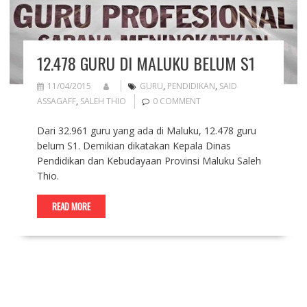
12.478 GURU DI MALUKU BELUM S1
11/04/2015
GURU
,
PENDIDIKAN
,
SAID
ASSAGAFF
,
SALEH THIO
0 COMMENT
Dari 32.961 guru yang ada di Maluku, 12.478 guru
belum S1. Demikian dikatakan Kepala Dinas
Pendidikan dan Kebudayaan Provinsi Maluku Saleh
Thio.
READ MORE