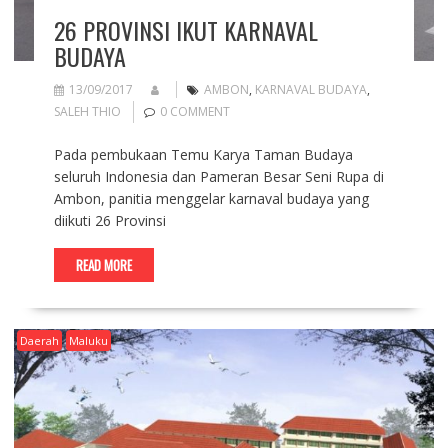
26 PROVINSI IKUT KARNAVAL
BUDAYA
13/09/2017
AMBON
,
KARNAVAL BUDAYA
,
SALEH THIO
0 COMMENT
Pada pembukaan Temu Karya Taman Budaya
seluruh Indonesia dan Pameran Besar Seni Rupa di
Ambon, panitia menggelar karnaval budaya yang
diikuti 26 Provinsi
READ MORE
Daerah
Maluku