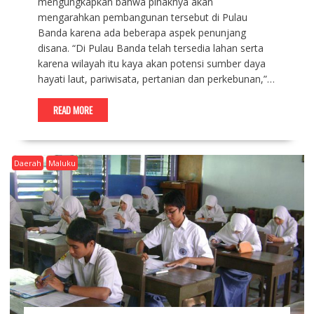
mengungkapkan bahwa pihaknya akan
mengarahkan pembangunan tersebut di Pulau
Banda karena ada beberapa aspek penunjang
disana. “Di Pulau Banda telah tersedia lahan serta
karena wilayah itu kaya akan potensi sumber daya
hayati laut, pariwisata, pertanian dan perkebunan,”…
READ MORE
Daerah
Maluku