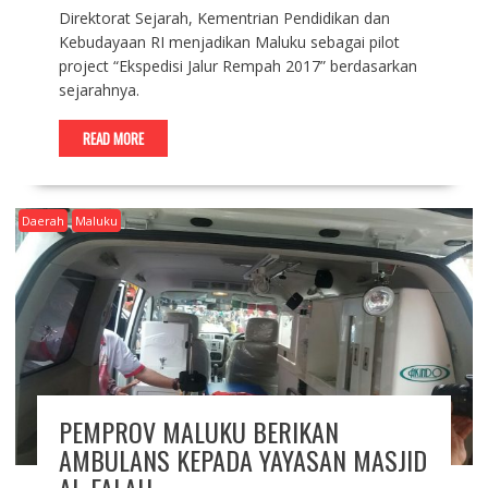
Direktorat Sejarah, Kementrian Pendidikan dan
Kebudayaan RI menjadikan Maluku sebagai pilot
project “Ekspedisi Jalur Rempah 2017” berdasarkan
sejarahnya.
READ MORE
Daerah
Maluku
PEMPROV MALUKU BERIKAN
AMBULANS KEPADA YAYASAN MASJID