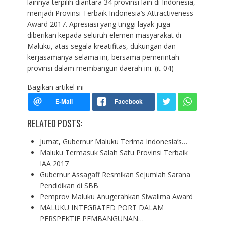
lainnya terpilih diantara 34 provinsi lain di Indonesia,
menjadi Provinsi Terbaik Indonesia’s Attractiveness
Award 2017. Apresiasi yang tinggi layak juga
diberikan kepada seluruh elemen masyarakat di
Maluku, atas segala kreatifitas, dukungan dan
kerjasamanya selama ini, bersama pemerintah
provinsi dalam membangun daerah ini. (it-04)
Bagikan artikel ini
RELATED POSTS:
Jumat, Gubernur Maluku Terima Indonesia’s…
Maluku Termasuk Salah Satu Provinsi Terbaik
IAA 2017
Gubernur Assagaff Resmikan Sejumlah Sarana
Pendidikan di SBB
Pemprov Maluku Anugerahkan Siwalima Award
MALUKU INTEGRATED PORT DALAM
PERSPEKTIF PEMBANGUNAN…