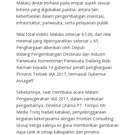
Maluku dinilai berhasil pada empat aspek sesuai
kriteria yang digubakan panitia, antara lain
keberhasilan dalam pengembangan investasi,
infrastruktur, pariwisata, serta pelayanan publik.
Nilai total indeks Maluku sebesar 67,06, dari nilai
minimal yang dipersyaratkan sebesar ≥ 65.
Penghargaan diberikan oleh Deputi
Bidang Pengembangan Destinasi dan Industri
Pariwisata Kementerian Pariwisata Dadang Rizki
Ratman kepada 14 gubernur peraih penghargaan
Provinsi Terbaik IAA 2017, termasuk Gubernur
Assagaff.
Sebelumnya, saat membuka acara Malam
Penganugerahan IAA 2017, dalam sambutan
pengantarnya, Direktur Utama PT. Tempo Inti
Media Toriq Hadad katakan, penyelenggaraan
kegiatan bekerjasama dengan Frontier Consulting
Group ketiga kalinya ini guna memberikan gambaran
daya tarik di setiap kabupaten dan provinsi.