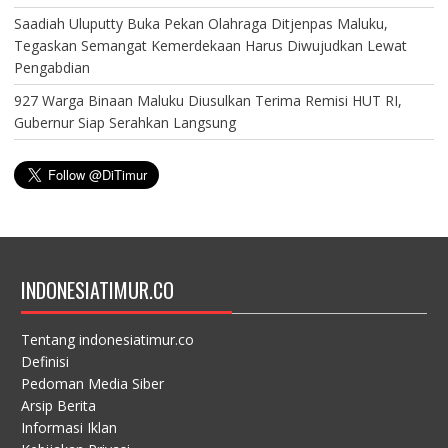
Saadiah Uluputty Buka Pekan Olahraga Ditjenpas Maluku,
Tegaskan Semangat Kemerdekaan Harus Diwujudkan Lewat
Pengabdian
927 Warga Binaan Maluku Diusulkan Terima Remisi HUT RI,
Gubernur Siap Serahkan Langsung
INDONESIATIMUR.CO
Tentang indonesiatimur.co
Definisi
Pedoman Media Siber
Arsip Berita
Informasi Iklan