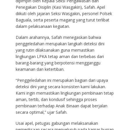
dipimpin oleh Kepala Seksi Pengawasan dan
Penegakan Disiplin (Kasi Wasgakin), Safah. Apel
diikuti oleh jajaran Seksi Wasgakin, personel Polsek
Baguala, serta peserta magang yang turut terlibat
dalam pelaksanaan kegiatan.
Dalam arahannya, Safah menegaskan bahwa
penggeledahan merupakan langkah deteksi dini
yang rutin dilaksanakan guna memastikan
lingkungan LPKA tetap aman dan terbebas dari
barang-barang yang berpotensi mengganggu
keamanan dan ketertiban.
“Penggeledahan ini merupakan bagian dari upaya
deteksi dini yang secara konsisten kami lakukan.
Kami ingin memastikan lingkungan pembinaan tetap
aman, tertib, dan kondusif sehingga proses
pembinaan terhadap Anak Binaan dapat berjalan
secara optimal,” ujar Safah.
Usai apel, petugas gabungan melaksanakan
pemeriksaan secara menyeluruh pada kamar hunian