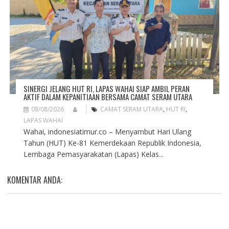
SINERGI JELANG HUT RI, LAPAS WAHAI SIAP AMBIL PERAN
AKTIF DALAM KEPANITIAAN BERSAMA CAMAT SERAM UTARA
08/08/2026
CAMAT SERAM UTARA
,
HUT RI
,
LAPAS WAHAI
Wahai, indonesiatimur.co – Menyambut Hari Ulang
Tahun (HUT) Ke-81 Kemerdekaan Republik Indonesia,
Lembaga Pemasyarakatan (Lapas) Kelas...
KOMENTAR ANDA: