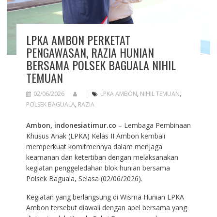
LPKA AMBON PERKETAT
PENGAWASAN, RAZIA HUNIAN
BERSAMA POLSEK BAGUALA NIHIL
TEMUAN
02/06/2026
LPKA AMBON
,
NIHIL TEMUAN
,
POLSEK BAGUALA
,
RAZIA
Ambon, indonesiatimur.co
– Lembaga Pembinaan
Khusus Anak (LPKA) Kelas II Ambon kembali
memperkuat komitmennya dalam menjaga
keamanan dan ketertiban dengan melaksanakan
kegiatan penggeledahan blok hunian bersama
Polsek Baguala, Selasa (02/06/2026).
Kegiatan yang berlangsung di Wisma Hunian LPKA
Ambon tersebut diawali dengan apel bersama yang