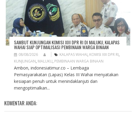
SAMBUT KUNJUNGAN KOMISI XIII DPR RI DI MALUKU, KALAPAS
WAHAI SIAP OPTIMALISASI PEMBINAAN WARGA BINAAN
08/08/2026
KALAPAS WAHAI
,
KOMISI XIII DPR RI
,
KUNJUNGAN
,
MALUKU
,
PEMBINAAN WARGA BINAAN
Ambon, indonesiatimur.co – Lembaga
Pemasyarakatan (Lapas) Kelas III Wahai menyatakan
kesiapan penuh untuk menindaklanjuti dan
mengoptimalkan...
KOMENTAR ANDA: