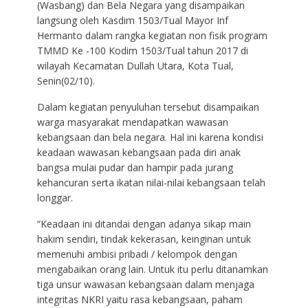
(Wasbang) dan Bela Negara yang disampaikan
langsung oleh Kasdim 1503/Tual Mayor Inf
Hermanto dalam rangka kegiatan non fisik program
TMMD Ke -100 Kodim 1503/Tual tahun 2017 di
wilayah Kecamatan Dullah Utara, Kota Tual,
Senin(02/10).
Dalam kegiatan penyuluhan tersebut disampaikan
warga masyarakat mendapatkan wawasan
kebangsaan dan bela negara. Hal ini karena kondisi
keadaan wawasan kebangsaan pada diri anak
bangsa mulai pudar dan hampir pada jurang
kehancuran serta ikatan nilai-nilai kebangsaan telah
longgar.
“Keadaan ini ditandai dengan adanya sikap main
hakim sendiri, tindak kekerasan, keinginan untuk
memenuhi ambisi pribadi / kelompok dengan
mengabaikan orang lain. Untuk itu perlu ditanamkan
tiga unsur wawasan kebangsaan dalam menjaga
integritas NKRI yaitu rasa kebangsaan, paham