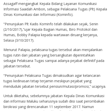
Assagaff mengangkat Kepala Bidang Layanan Komunikasi
Informasi Saaidah Ambon, sebagai Pelaksana Tugas (Plt) Kepala
Dinas Komunikasi dan Informasi (Kominfo).
“Penunjukan Plt Kadis Kominfo telah dilakukan sejak, Senin
(2/10/2017),”ujar Kepala Bagian Humas, Biro Protokol dan
Humas, Bobby Palapia kepada wartawan diruang kerjanya,
Selasa (3/10/2017).
Menurut Palapia, pelaksana tugas tersebut akan menjalankan
tugas rutin dari jabatan yang bersangkutan diperintahkan
sebagai Pelaksana Tugas sampai adanya pejabat definitif pada
jabatan tersebut.
“Penunjukan Pelaksana Tugas dimaksudkan agar kelancaran
tugas kedinasan tetap terjamin meskipun pejabat yang
menduduki jabatan tersebut pensiun/mutasi/promosi,” ucapnya.
Untuk diketahui, sebelumnya jabatan Kepala Dinas Komunikasi
dan informasi Maluku seharusnya sudah diisi saat perombakan
birokrasi yang direncanakan 11 september 2017. Namun