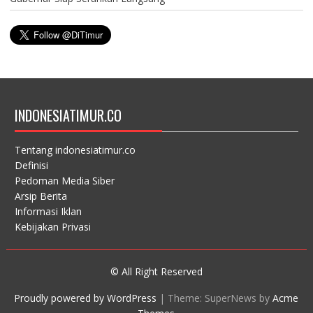
INDONESIATIMUR.CO
Tentang indonesiatimur.co
Definisi
Pedoman Media Siber
Arsip Berita
Informasi Iklan
Kebijakan Privasi
© All Right Reserved
Proudly powered by WordPress
|
Theme: SuperNews by
Acme