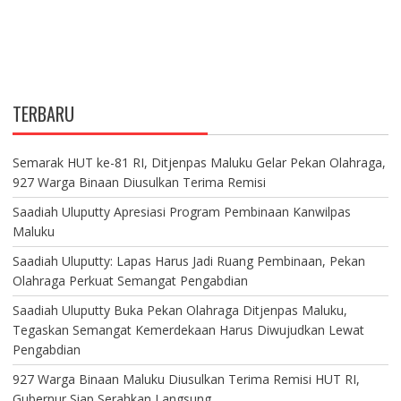
TERBARU
Semarak HUT ke-81 RI, Ditjenpas Maluku Gelar Pekan Olahraga,
927 Warga Binaan Diusulkan Terima Remisi
Saadiah Uluputty Apresiasi Program Pembinaan Kanwilpas
Maluku
Saadiah Uluputty: Lapas Harus Jadi Ruang Pembinaan, Pekan
Olahraga Perkuat Semangat Pengabdian
Saadiah Uluputty Buka Pekan Olahraga Ditjenpas Maluku,
Tegaskan Semangat Kemerdekaan Harus Diwujudkan Lewat
Pengabdian
927 Warga Binaan Maluku Diusulkan Terima Remisi HUT RI,
Gubernur Siap Serahkan Langsung