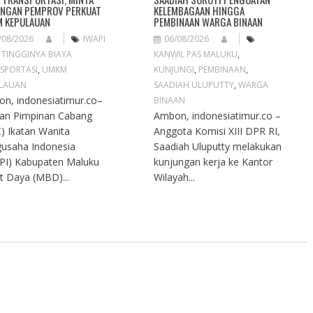
NGAN PEMPROV PERKUAT
KELEMBAGAAN HINGGA
 KEPULAUAN
PEMBINAAN WARGA BINAAN
/08/2026
IWAPI
06/08/2026
,
TINGGINYA BIAYA
KANWIL PAS MALUKU
,
SPORTASI
,
UMKM
KUNJUNGI
,
PEMBINAAN
,
LAUAN
SAADIAH ULUPUTTY
,
WARGA
n, indonesiatimur.co–
BINAAN
an Pimpinan Cabang
Ambon, indonesiatimur.co –
) Ikatan Wanita
Anggota Komisi XIII DPR RI,
usaha Indonesia
Saadiah Uluputty melakukan
PI) Kabupaten Maluku
kunjungan kerja ke Kantor
t Daya (MBD)...
Wilayah...