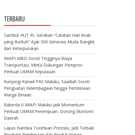
TERBARU
Sambut HUT RI, Gerakan “Catatan Hati Anak
yang Runtuh” Ajak 500 Generasi Muda Bangkit
dari Keterpurukan
IWAPI MBD Soroti Tingginya Biaya
Transportasi, Minta Dukungan Pemprov
Perkuat UMKM Kepulauan
Kunjungi Kanwil PAS Maluku, Saadiah Soroti
Penguatan Kelembagaan hingga Pembinaan
Warga Binaan
Rakerda II IWAPI Maluku Jadi Momentum
Perkuat UMKM Perempuan, Dorong Ekonomi
Daerah
Lapas Namlea Torehkan Prestasi, Jadi Terbaik
Program Pembinaan dan Produk Warga