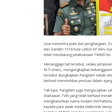
Usai menerima piala dan penghargaan, Dan
dan Dandim 1510/Sula Letkol Inf Heru Gu
telah mendukung pelaksanaan TMMD ke-11
Menanggapi hal tersebut, selaku pimpinan
M.Tr.(Han)., mengungkapkan kebanggaannya
tersebut diungkapkan Pangdam sebab wila
berhasil menorehkan prestasi dalam aja
Tak lupa, Pangdam juga mengucapkan se
Wartawan TVRI yang telah berhasil meraih
mengharumkan nama Kodam XVI/Pattimura
kepada para awak media elektronik lainn