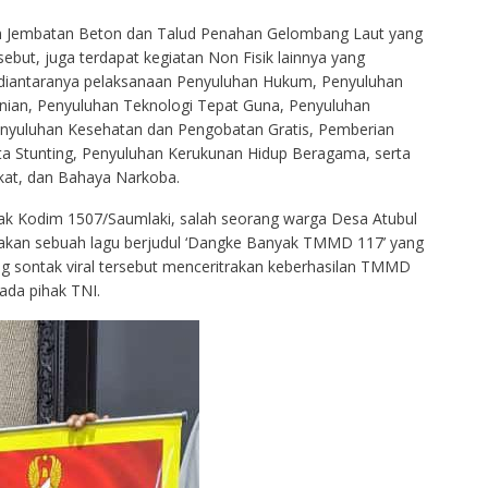
an Jembatan Beton dan Talud Penahan Gelombang Laut yang
ut, juga terdapat kegiatan Non Fisik lainnya yang
diantaranya pelaksanaan Penyuluhan Hukum, Penyuluhan
anian, Penyuluhan Teknologi Tepat Guna, Penyuluhan
nyuluhan Kesehatan dan Pengobatan Gratis, Pemberian
 Stunting, Penyuluhan Kerukunan Hidup Beragama, serta
kat, dan Bahaya Narkoba.
ak Kodim 1507/Saumlaki, salah seorang warga Desa Atubul
kan sebuah lagu berjudul ‘Dangke Banyak TMMD 117’ yang
g sontak viral tersebut menceritrakan keberhasilan TMMD
ada pihak TNI.