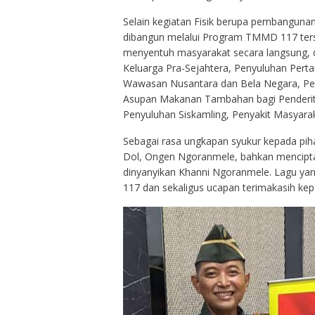
Selain kegiatan Fisik berupa pembangun
dibangun melalui Program TMMD 117 terseb
menyentuh masyarakat secara langsung, 
Keluarga Pra-Sejahtera, Penyuluhan Pert
Wawasan Nusantara dan Bela Negara, Pe
Asupan Makanan Tambahan bagi Penderita
Penyuluhan Siskamling, Penyakit Masyara
Sebagai rasa ungkapan syukur kepada pih
Dol, Ongen Ngoranmele, bahkan mencipta
dinyanyikan Khanni Ngoranmele. Lagu yan
117 dan sekaligus ucapan terimakasih kep