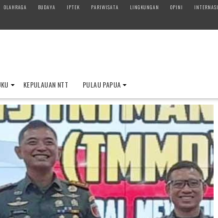
OLAHRAGA
BUDAYA
IPTEK
PARIWISATA
LINGKUNGAN
OPINI
INTERNAS
UKU
KEPULAUAN NTT
PULAU PAPUA