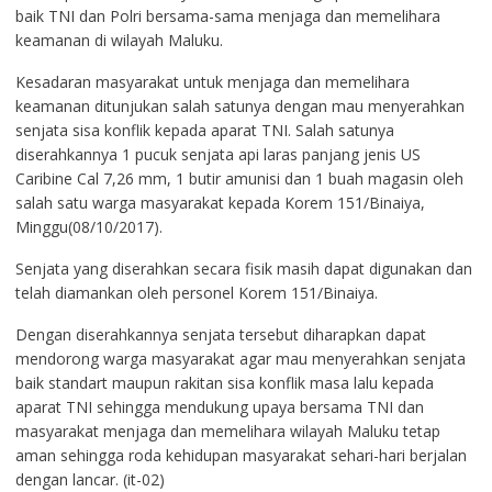
baik TNI dan Polri bersama-sama menjaga dan memelihara
keamanan di wilayah Maluku.
Kesadaran masyarakat untuk menjaga dan memelihara
keamanan ditunjukan salah satunya dengan mau menyerahkan
senjata sisa konflik kepada aparat TNI. Salah satunya
diserahkannya 1 pucuk senjata api laras panjang jenis US
Caribine Cal 7,26 mm, 1 butir amunisi dan 1 buah magasin oleh
salah satu warga masyarakat kepada Korem 151/Binaiya,
Minggu(08/10/2017).
Senjata yang diserahkan secara fisik masih dapat digunakan dan
telah diamankan oleh personel Korem 151/Binaiya.
Dengan diserahkannya senjata tersebut diharapkan dapat
mendorong warga masyarakat agar mau menyerahkan senjata
baik standart maupun rakitan sisa konflik masa lalu kepada
aparat TNI sehingga mendukung upaya bersama TNI dan
masyarakat menjaga dan memelihara wilayah Maluku tetap
aman sehingga roda kehidupan masyarakat sehari-hari berjalan
dengan lancar. (it-02)