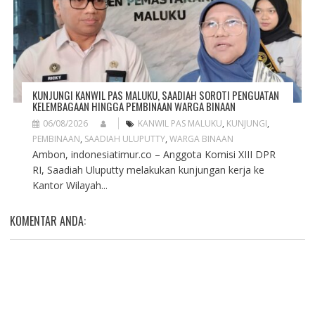
KUNJUNGI KANWIL PAS MALUKU, SAADIAH SOROTI PENGUATAN
KELEMBAGAAN HINGGA PEMBINAAN WARGA BINAAN
06/08/2026
KANWIL PAS MALUKU
,
KUNJUNGI
,
PEMBINAAN
,
SAADIAH ULUPUTTY
,
WARGA BINAAN
Ambon, indonesiatimur.co – Anggota Komisi XIII DPR
RI, Saadiah Uluputty melakukan kunjungan kerja ke
Kantor Wilayah...
KOMENTAR ANDA: