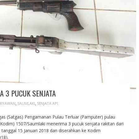
A 3 PUCUK SENJATA
ERYAWAN
,
SAUMLAKI
,
SENJATA API
as (Satgas) Pengamanan Pulau Terluar (Pamputer) pulau
 (Kodim) 1507/Saumlaki menerima 3 pucuk senjata rakitan dari
 tanggal 15 Januari 2018 dan diserahkan ke Kodim
018).