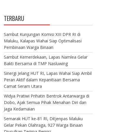
TERBARU
Sambut Kunjungan Komisi XIII DPR RI di
Maluku, Kalapas Wahai Siap Optimalisasi
Pembinaan Warga Binaan
Sambut Kemerdekaan, Lapas Namlea Gelar
Bakti Bersama di TMP Nasluwing
Sinergi Jelang HUT RI, Lapas Wahai Siap Ambil
Peran Aktif dalam Kepanitiaan Bersama
Camat Seram Utara
Widya Pratiwi Prihatin Bentrok Antarwarga di
Dobo, Ajak Semua Pihak Menahan Diri dan
Jaga Kedamaian
Semarak HUT ke-81 RI, Ditjenpas Maluku
Gelar Pekan Olahraga, 927 Warga Binaan
Diusulkan Terima Remisi