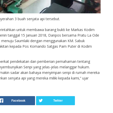
yerahan 3 buah senjata api tersebut.
intahkan untuk membawa barang bukti ke Markas Kodim
enin tanggal 15 Januari 2018, Danpos bersama Pratu La Ode
at menuju Saumlaki dengan menggunakan KM. Sabuk
akitan kepada Pos Komando Satgas Pam Puter di Kodim
berkat pendekatan dan pemberian pemahaman tentang
embunyikan Senpi yang jelas-jelas melanggar hukum.
akin sadar akan bahaya menyimpan senpi di rumah mereka
an senjata api yang mereka miliki kepada kami,” ujar