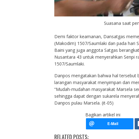
Suasana saat pen
Demi faktor keamanan, Dansatgas memer
(Makodim) 1507/Saumlaki dan pada hari S
Baini yang juga anggota Satgas berangk
Nusantara 43 untuk menyerahkan Senpi r
1507/Saumlaki.
Danpos mengatakan bahwa hal tersebut 
larangan masyarakat menyimpan dan meny
“Mudah-mudahan masyarakat Marsela sem
sehingga dapat dengan sukarela menyerahk
Danpos pulau Marsela. (it-05)
Bagikan artikel ini
RELATED POSTS: