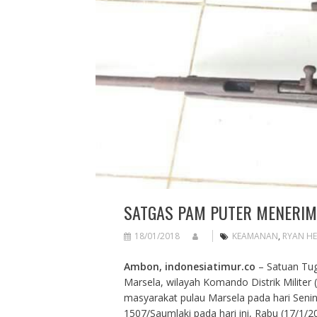
SATGAS PAM PUTER MENERIM
18/01/2018
KEAMANAN
,
RYAN H
Ambon, indonesiatimur.co
– Satuan Tug
Marsela, wilayah Komando Distrik Militer
masyarakat pulau Marsela pada hari Senin
1507/Saumlaki pada hari ini, Rabu (17/1/2