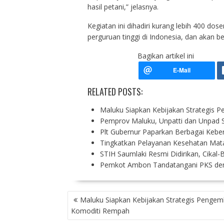
hasil petani,” jelasnya.
Kegiatan ini dihadiri kurang lebih 400 dose
perguruan tinggi di Indonesia, dan akan b
Bagikan artikel ini
RELATED POSTS:
Maluku Siapkan Kebijakan Strategis
Pemprov Maluku, Unpatti dan Unpad
Plt Gubernur Paparkan Berbagai Kebe
Tingkatkan Pelayanan Kesehatan Ma
STIH Saumlaki Resmi Didirikan, Cikal
Pemkot Ambon Tandatangani PKS den
P
Maluku Siapkan Kebijakan Strategis Penge
O
Komoditi Rempah
S