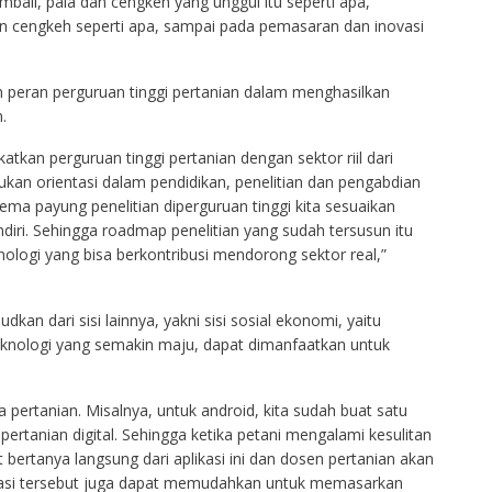
mbali, pala dan cengkeh yang unggul itu seperti apa,
 cengkeh seperti apa, sampai pada pemasaran dan inovasi
 peran perguruan tinggi pertanian dalam menghasilkan
.
atkan perguruan tinggi pertanian dengan sektor riil dari
lakukan orientasi dalam pendidikan, penelitian dan pengabdian
ma payung penelitian diperguruan tinggi kita sesuaikan
diri. Sehingga roadmap penelitian yang sudah tersusun itu
ologi yang bisa berkontribusi mendorong sektor real,”
an dari sisi lainnya, yakni sisi sosial ekonomi, yaitu
nologi yang semakin maju, dapat dimanfaatkan untuk
ia pertanian. Misalnya, untuk android, kita sudah buat satu
pertanian digital. Sehingga ketika petani mengalami kesulitan
bertanya langsung dari aplikasi ini dan dosen pertanian akan
ikasi tersebut juga dapat memudahkan untuk memasarkan