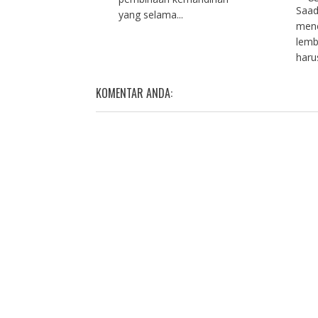
Saad
yang selama...
men
lemb
haru
KOMENTAR ANDA: