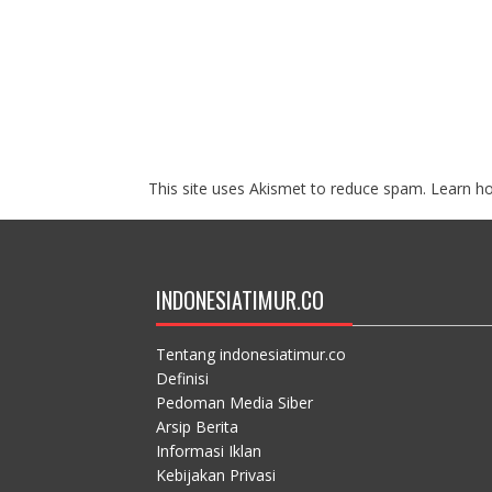
This site uses Akismet to reduce spam.
Learn h
INDONESIATIMUR.CO
Tentang indonesiatimur.co
Definisi
Pedoman Media Siber
Arsip Berita
Informasi Iklan
Kebijakan Privasi