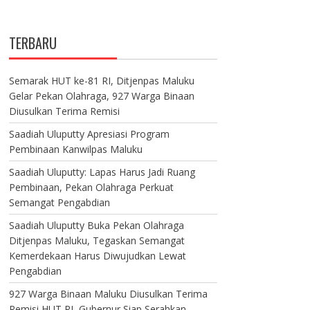
TERBARU
Semarak HUT ke-81 RI, Ditjenpas Maluku
Gelar Pekan Olahraga, 927 Warga Binaan
Diusulkan Terima Remisi
Saadiah Uluputty Apresiasi Program
Pembinaan Kanwilpas Maluku
Saadiah Uluputty: Lapas Harus Jadi Ruang
Pembinaan, Pekan Olahraga Perkuat
Semangat Pengabdian
Saadiah Uluputty Buka Pekan Olahraga
Ditjenpas Maluku, Tegaskan Semangat
Kemerdekaan Harus Diwujudkan Lewat
Pengabdian
927 Warga Binaan Maluku Diusulkan Terima
Remisi HUT RI, Gubernur Siap Serahkan