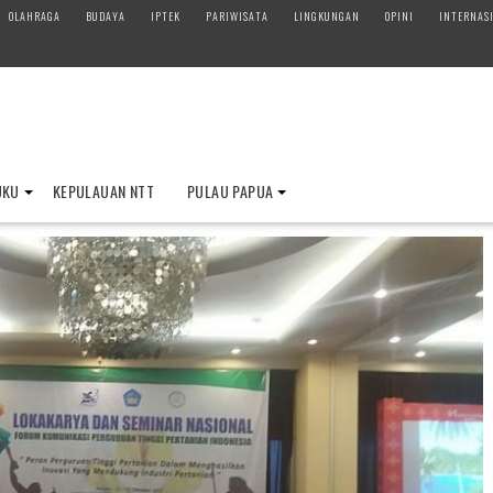
OLAHRAGA
BUDAYA
IPTEK
PARIWISATA
LINGKUNGAN
OPINI
INTERNAS
UKU
KEPULAUAN NTT
PULAU PAPUA