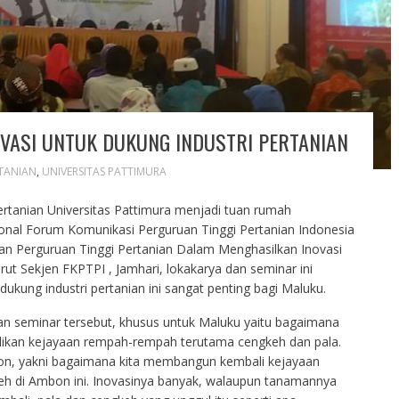
NOVASI UNTUK DUKUNG INDUSTRI PERTANIAN
TANIAN
,
UNIVERSITAS PATTIMURA
ertanian Universitas Pattimura menjadi tuan rumah
nal Forum Komunikasi Perguruan Tinggi Pertanian Indonesia
an Perguruan Tinggi Pertanian Dalam Menghasilkan Inovasi
ut Sekjen FKPTPI , Jamhari, lokakarya dan seminar ini
kung industri pertanian ini sangat penting bagi Maluku.
an seminar tersebut, khusus untuk Maluku yaitu bagaimana
ikan kejayaan rempah-rempah terutama cengkeh dan pala.
bon, yakni bagaimana kita membangun kembali kejayaan
h di Ambon ini. Inovasinya banyak, walaupun tanamannya