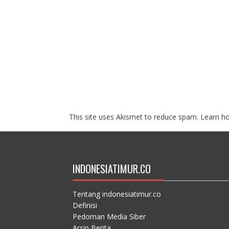
This site uses Akismet to reduce spam.
Learn h
INDONESIATIMUR.CO
Tentang indonesiatimur.co
Definisi
Pedoman Media Siber
Arsip Berita