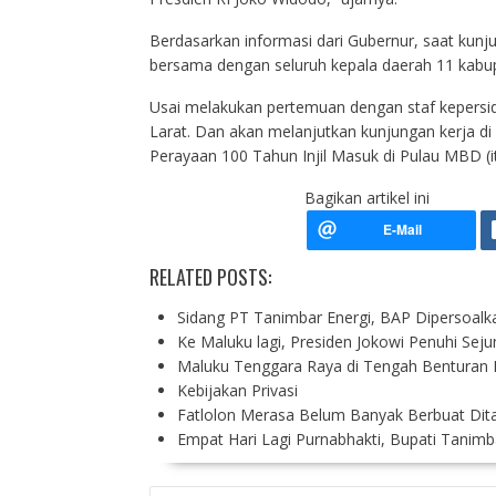
Berdasarkan informasi dari Gubernur, saat kun
bersama dengan seluruh kepala daerah 11 kabup
Usai melakukan pertemuan dengan staf kepersid
Larat. Dan akan melanjutkan kunjungan kerja 
Perayaan 100 Tahun Injil Masuk di Pulau MBD (i
Bagikan artikel ini
RELATED POSTS:
Sidang PT Tanimbar Energi, BAP Dipersoalk
Ke Maluku lagi, Presiden Jokowi Penuhi Sej
Maluku Tenggara Raya di Tengah Benturan P
Kebijakan Privasi
Fatlolon Merasa Belum Banyak Berbuat Di
Empat Hari Lagi Purnabhakti, Bupati Tanimb