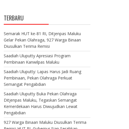
TERBARU
Semarak HUT ke-81 RI, Ditjenpas Maluku
Gelar Pekan Olahraga, 927 Warga Binaan
Diusulkan Terima Remisi
Saadiah Uluputty Apresiasi Program
Pembinaan Kanwilpas Maluku
Saadiah Uluputty: Lapas Harus Jadi Ruang
Pembinaan, Pekan Olahraga Perkuat
Semangat Pengabdian
Saadiah Uluputty Buka Pekan Olahraga
Ditjenpas Maluku, Tegaskan Semangat
Kemerdekaan Harus Diwujudkan Lewat
Pengabdian
927 Warga Binaan Maluku Diusulkan Terima
Remisi HUT RI, Gubernur Siap Serahkan