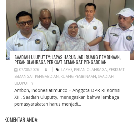
SAADIAH ULUPUTTY: LAPAS HARUS JADI RUANG PEMBINAAN,
PEKAN OLAHRAGA PERKUAT SEMANGAT PENGABDIAN
07/08/2026
LAPAS
,
PEKAN OLAHRAGA
,
PERKUAT
SEMANGAT PENGABDIAN
,
RUANG PEMBINAAN
,
SAADIAH
ULUPUTTY
Ambon, indonesiatimur.co – Anggota DPR RI Komisi
XIII, Saadiah Uluputty, menegaskan bahwa lembaga
pemasyarakatan harus menjadi...
KOMENTAR ANDA: