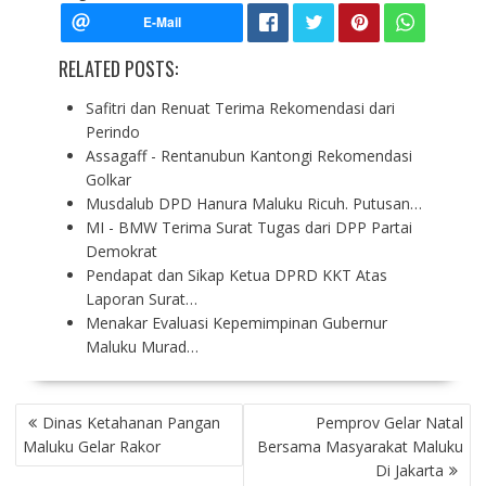
RELATED POSTS:
Safitri dan Renuat Terima Rekomendasi dari
Perindo
Assagaff - Rentanubun Kantongi Rekomendasi
Golkar
Musdalub DPD Hanura Maluku Ricuh. Putusan…
MI - BMW Terima Surat Tugas dari DPP Partai
Demokrat
Pendapat dan Sikap Ketua DPRD KKT Atas
Laporan Surat…
Menakar Evaluasi Kepemimpinan Gubernur
Maluku Murad…
P
Dinas Ketahanan Pangan
Pemprov Gelar Natal
O
Maluku Gelar Rakor
Bersama Masyarakat Maluku
S
Di Jakarta