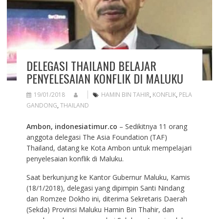
DELEGASI THAILAND BELAJAR
PENYELESAIAN KONFLIK DI MALUKU
19/01/2018
HAMIN BIN TAHIR
,
KONFLIK
,
PELA
GANDONG
,
THAILAND
Ambon, indonesiatimur.co
– Sedikitnya 11 orang
anggota delegasi The Asia Foundation (TAF)
Thailand, datang ke Kota Ambon untuk mempelajari
penyelesaian konflik di Maluku.
Saat berkunjung ke Kantor Gubernur Maluku, Kamis
(18/1/2018), delegasi yang dipimpin Santi Nindang
dan Romzee Dokho ini, diterima Sekretaris Daerah
(Sekda) Provinsi Maluku Hamin Bin Thahir, dan