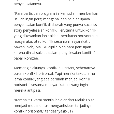
penyelesaiannya.
“Para partisipan program ini kemudian memberikan
usulan ingin pergi mengenal dan belajar upaya
penyelesaian konflik di daerah yang punya success
story penyelesaian konflik. Terutama untuk konflik
yang dikesankan lahir akibat pertikaian horisontal di
masyarakat atau konflik sesama masyarakat di
bawah. Nah, Maluku dipilih oleh para partisipan
karena dinilai sukses dalam penyelesaian konflik,”
papar Romzee.
Memang diakuinya, konflik di Pattani, sebenarnya
bukan konflik horisontal. Tapi mereka takut, lama-
lama konflik yang ada berubah menjadi konflik
horisontal sesama masyarakat. Ini yang ingin
mereka antipasi.
“Karena itu, kami menilai belajar dari Maluku bisa
menjadi modal untuk mengantisipasi terjadinya
konflik horisontal,” tandasnya.(it-01)