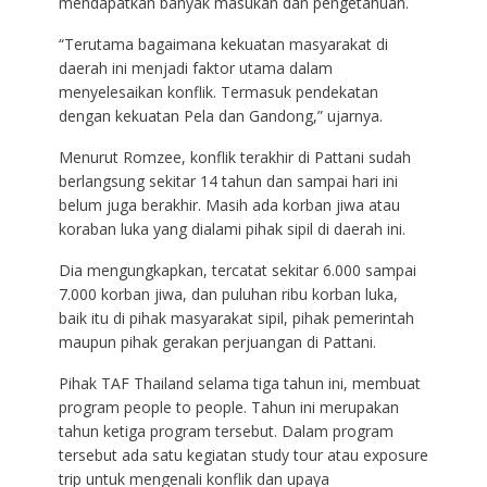
mendapatkan banyak masukan dan pengetahuan.
“Terutama bagaimana kekuatan masyarakat di
daerah ini menjadi faktor utama dalam
menyelesaikan konflik. Termasuk pendekatan
dengan kekuatan Pela dan Gandong,” ujarnya.
Menurut Romzee, konflik terakhir di Pattani sudah
berlangsung sekitar 14 tahun dan sampai hari ini
belum juga berakhir. Masih ada korban jiwa atau
koraban luka yang dialami pihak sipil di daerah ini.
Dia mengungkapkan, tercatat sekitar 6.000 sampai
7.000 korban jiwa, dan puluhan ribu korban luka,
baik itu di pihak masyarakat sipil, pihak pemerintah
maupun pihak gerakan perjuangan di Pattani.
Pihak TAF Thailand selama tiga tahun ini, membuat
program people to people. Tahun ini merupakan
tahun ketiga program tersebut. Dalam program
tersebut ada satu kegiatan study tour atau exposure
trip untuk mengenali konflik dan upaya