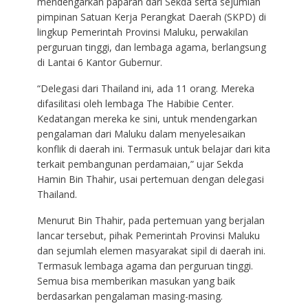
mendengarkan paparan dari Sekda serta sejumlah
pimpinan Satuan Kerja Perangkat Daerah (SKPD) di
lingkup Pemerintah Provinsi Maluku, perwakilan
perguruan tinggi, dan lembaga agama, berlangsung
di Lantai 6 Kantor Gubernur.
“Delegasi dari Thailand ini, ada 11 orang. Mereka
difasilitasi oleh lembaga The Habibie Center.
Kedatangan mereka ke sini, untuk mendengarkan
pengalaman dari Maluku dalam menyelesaikan
konflik di daerah ini. Termasuk untuk belajar dari kita
terkait pembangunan perdamaian,” ujar Sekda
Hamin Bin Thahir, usai pertemuan dengan delegasi
Thailand.
Menurut Bin Thahir, pada pertemuan yang berjalan
lancar tersebut, pihak Pemerintah Provinsi Maluku
dan sejumlah elemen masyarakat sipil di daerah ini.
Termasuk lembaga agama dan perguruan tinggi.
Semua bisa memberikan masukan yang baik
berdasarkan pengalaman masing-masing.