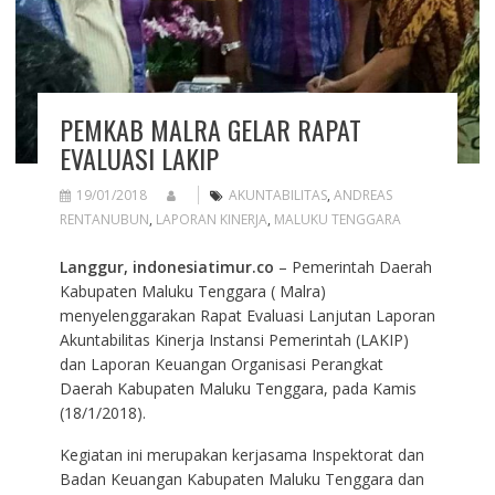
PEMKAB MALRA GELAR RAPAT
EVALUASI LAKIP
19/01/2018
AKUNTABILITAS
,
ANDREAS
RENTANUBUN
,
LAPORAN KINERJA
,
MALUKU TENGGARA
Langgur, indonesiatimur.co
– Pemerintah Daerah
Kabupaten Maluku Tenggara ( Malra)
menyelenggarakan Rapat Evaluasi Lanjutan Laporan
Akuntabilitas Kinerja Instansi Pemerintah (LAKIP)
dan Laporan Keuangan Organisasi Perangkat
Daerah Kabupaten Maluku Tenggara, pada Kamis
(18/1/2018).
Kegiatan ini merupakan kerjasama Inspektorat dan
Badan Keuangan Kabupaten Maluku Tenggara dan