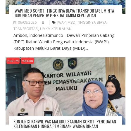
IWAPI MBD SOROTI TINGGINYA BIAYA TRANSPORTASI, MINTA
DUKUNGAN PEMPROV PERKUAT UMKM KEPULAUAN
06/08/2026
IWAPI MBD
,
TINGGINYA BIAYA
TRANSPORTASI
,
UMKM KEPULAUAN
Ambon, indonesiatimur.co– Dewan Pimpinan Cabang
(DPC) Ikatan Wanita Pengusaha Indonesia (IWAPI)
Kabupaten Maluku Barat Daya (MBD)...
Hukum
Maluku
KUNJUNGI KANWIL PAS MALUKU, SAADIAH SOROTI PENGUATAN
KELEMBAGAAN HINGGA PEMBINAAN WARGA BINAAN