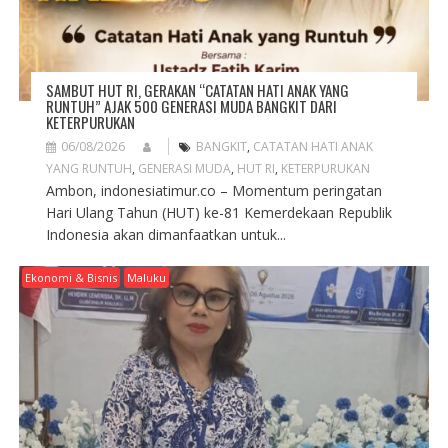
SAMBUT HUT RI, GERAKAN “CATATAN HATI ANAK YANG
RUNTUH” AJAK 500 GENERASI MUDA BANGKIT DARI
KETERPURUKAN
06/08/2026
BANGKIT
,
CATATAN HATI ANAK
YANG RUNTUH
,
GENERASI MUDA
,
HUT RI
,
KETERPURUKAN
Ambon, indonesiatimur.co – Momentum peringatan
Hari Ulang Tahun (HUT) ke-81 Kemerdekaan Republik
Indonesia akan dimanfaatkan untuk...
Ekonomi & Bisnis
Maluku