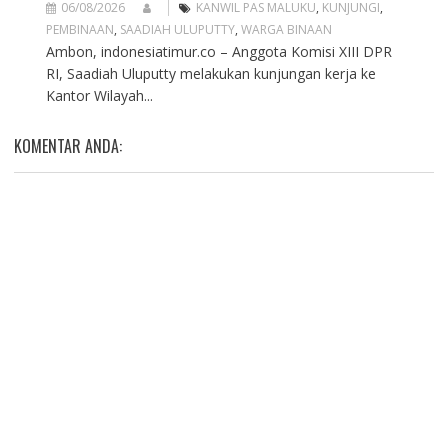
06/08/2026
KANWIL PAS MALUKU
,
KUNJUNGI
,
PEMBINAAN
,
SAADIAH ULUPUTTY
,
WARGA BINAAN
Ambon, indonesiatimur.co – Anggota Komisi XIII DPR
RI, Saadiah Uluputty melakukan kunjungan kerja ke
Kantor Wilayah...
KOMENTAR ANDA: