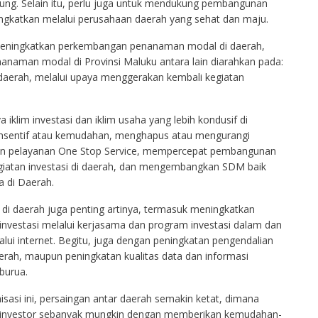
kung. Selain itu, perlu juga untuk mendukung pembangunan
tingkatkan melalui perusahaan daerah yang sehat dan maju.
a meningkatkan perkembangan penanaman modal di daerah,
anaman modal di Provinsi Maluku antara lain diarahkan pada:
aerah, melalui upaya menggerakan kembali kegiatan
 iklim investasi dan iklim usaha yang lebih kondusif di
 insentif atau kemudahan, menghapus atau mengurangi
n pelayanan One Stop Service, mempercepat pembangunan
egiatan investasi di daerah, dan mengembangkan SDM baik
 di Daerah.
 di daerah juga penting artinya, termasuk meningkatkan
 investasi melalui kerjasama dan program investasi dalam dan
lalui internet. Begitu, juga dengan peningkatan pengendalian
ah, maupun peningkatan kualitas data dan informasi
burua.
sasi ini, persaingan antar daerah semakin ketat, dimana
 investor sebanyak mungkin dengan memberikan kemudahan-