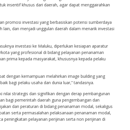
uk insentif khusus dari daerah, agar dapat menggairahkan
alkan promosi investasi yang berbasiskan potensi sumberdaya
ah lain, dan menjadi unggulan daerah dalam menarik investasi
knya investasi ke Maluku, diperlukan kesiapan aparatur
n/kota yang profesional di bidang pelayanan penanaman
an prima kepada masyarakat, khususnya kepada pelaku
tepat dengan kemampuan melahirkan image building yang
baik bagi pelaku usaha dan dunia luar,’’ tandasnya.
i nilai strategis dan signifikan dengan derap pembangunan
an bagi pemerintah daerah guna pengembangan dan
bijakan dan peraturan di bidang penanaman modal, sekaligus
ambatan serta permasalahan pelaksanaan penanaman modal,
peningkatan pelayanan perijinan serta non perijinan di