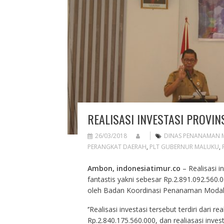
REALISASI INVESTASI PROVIN
26/03/2018
DINAS PENANAMAN 
PERANGKAT DAERAH
,
PLT GUBERNUR MALUKU
,
Ambon, indonesiatimur.co
– Realisasi i
fantastis yakni sebesar Rp.2.891.092.560.
oleh Badan Koordinasi Penanaman Modal R
‘’Realisasi investasi tersebut terdiri dari
Rp.2.840.175.560.000, dan realiasasi in