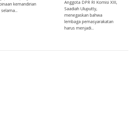
Anggota DPR RI Komisi XIII,
inaan kemandirian
Saadiah Uluputty,
 selama...
menegaskan bahwa
lembaga pemasyarakatan
harus menjadi...