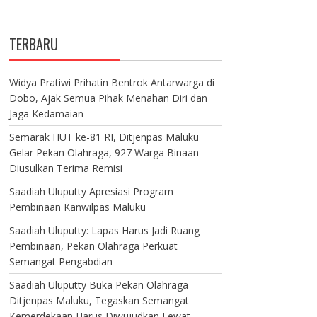
TERBARU
Widya Pratiwi Prihatin Bentrok Antarwarga di
Dobo, Ajak Semua Pihak Menahan Diri dan
Jaga Kedamaian
Semarak HUT ke-81 RI, Ditjenpas Maluku
Gelar Pekan Olahraga, 927 Warga Binaan
Diusulkan Terima Remisi
Saadiah Uluputty Apresiasi Program
Pembinaan Kanwilpas Maluku
Saadiah Uluputty: Lapas Harus Jadi Ruang
Pembinaan, Pekan Olahraga Perkuat
Semangat Pengabdian
Saadiah Uluputty Buka Pekan Olahraga
Ditjenpas Maluku, Tegaskan Semangat
Kemerdekaan Harus Diwujudkan Lewat