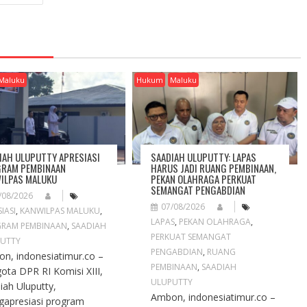
Maluku
Hukum
Maluku
IAH ULUPUTTY APRESIASI
SAADIAH ULUPUTTY: LAPAS
RAM PEMBINAAN
HARUS JADI RUANG PEMBINAAN,
ILPAS MALUKU
PEKAN OLAHRAGA PERKUAT
SEMANGAT PENGABDIAN
/08/2026
07/08/2026
IASI
,
KANWILPAS MALUKU
,
LAPAS
,
PEKAN OLAHRAGA
,
RAM PEMBINAAN
,
SAADIAH
PERKUAT SEMANGAT
UTTY
PENGABDIAN
,
RUANG
n, indonesiatimur.co –
PEMBINAAN
,
SAADIAH
ota DPR RI Komisi XIII,
ULUPUTTY
iah Uluputty,
Ambon, indonesiatimur.co –
apresiasi program