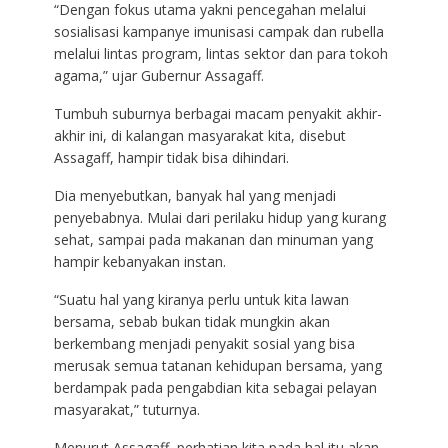
“Dengan fokus utama yakni pencegahan melalui
sosialisasi kampanye imunisasi campak dan rubella
melalui lintas program, lintas sektor dan para tokoh
agama,” ujar Gubernur Assagaff.
Tumbuh suburnya berbagai macam penyakit akhir-
akhir ini, di kalangan masyarakat kita, disebut
Assagaff, hampir tidak bisa dihindari.
Dia menyebutkan, banyak hal yang menjadi
penyebabnya. Mulai dari perilaku hidup yang kurang
sehat, sampai pada makanan dan minuman yang
hampir kebanyakan instan.
“Suatu hal yang kiranya perlu untuk kita lawan
bersama, sebab bukan tidak mungkin akan
berkembang menjadi penyakit sosial yang bisa
merusak semua tatanan kehidupan bersama, yang
berdampak pada pengabdian kita sebagai pelayan
masyarakat,” tuturnya.
Menurut Assagaff, perhatian kita pada hal itu akan