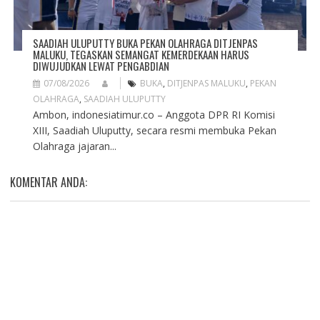
SAADIAH ULUPUTTY BUKA PEKAN OLAHRAGA DITJENPAS
MALUKU, TEGASKAN SEMANGAT KEMERDEKAAN HARUS
DIWUJUDKAN LEWAT PENGABDIAN
07/08/2026
BUKA
,
DITJENPAS MALUKU
,
PEKAN
OLAHRAGA
,
SAADIAH ULUPUTTY
Ambon, indonesiatimur.co – Anggota DPR RI Komisi
XIII, Saadiah Uluputty, secara resmi membuka Pekan
Olahraga jajaran...
KOMENTAR ANDA: