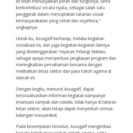
ini telah menunjukkan peran dan fungsinya, serta
berkontribusi secara nyata, sebagai salah satu
penggerak dalam menciptakan tatanan sosial
kemasyarakatan yang sehat dan sejahtera,”
ungkapnya.
Untuk itu, Assagaff berharap, melalui kegiatan
sosialisasi ini, dan juga kegiatan-kegiatan lainnya
yang diselenggarakan Yayasan Pelangi Maluku,
sebagai upaya memperluas jangkauan program dan
meningkatkan pemahaman bersama dengan
melibatkan lintas sektor dan para tokoh agama di
daerah ini.
Dengan begitu, menurut Assagaff, dapat
tersosialisasikan informasi kegiatan kampanye
imunisasi campak dan rubella, tidak hanya di tataran
lintas sektor, akan tetapi dapat menyentuh semua
kalangan masyarakat.
Pada kesempatan tersebut, Assagaff mengimbau
kepada tokoh masyarakat, tokoh agama, serta