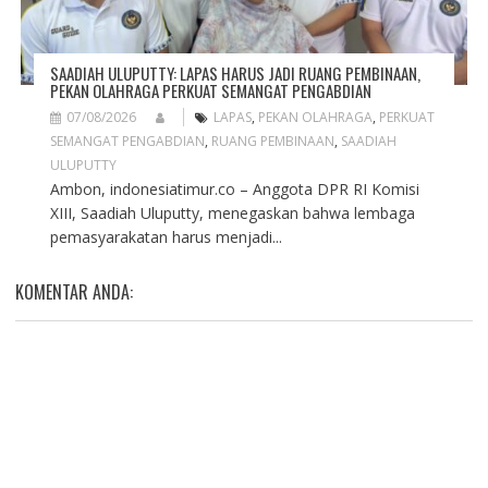
SAADIAH ULUPUTTY: LAPAS HARUS JADI RUANG PEMBINAAN,
PEKAN OLAHRAGA PERKUAT SEMANGAT PENGABDIAN
07/08/2026
LAPAS
,
PEKAN OLAHRAGA
,
PERKUAT
SEMANGAT PENGABDIAN
,
RUANG PEMBINAAN
,
SAADIAH
ULUPUTTY
Ambon, indonesiatimur.co – Anggota DPR RI Komisi
XIII, Saadiah Uluputty, menegaskan bahwa lembaga
pemasyarakatan harus menjadi...
KOMENTAR ANDA: