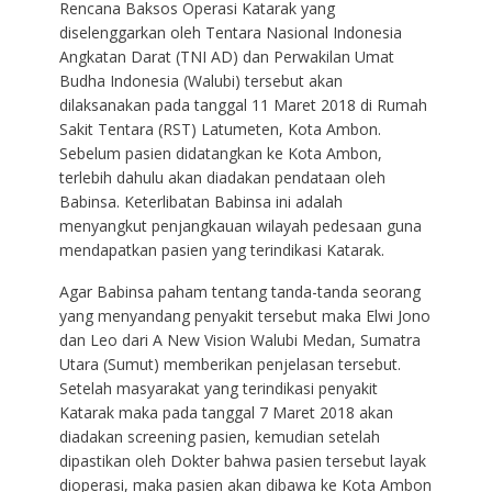
Rencana Baksos Operasi Katarak yang
diselenggarkan oleh Tentara Nasional Indonesia
Angkatan Darat (TNI AD) dan Perwakilan Umat
Budha Indonesia (Walubi) tersebut akan
dilaksanakan pada tanggal 11 Maret 2018 di Rumah
Sakit Tentara (RST) Latumeten, Kota Ambon.
Sebelum pasien didatangkan ke Kota Ambon,
terlebih dahulu akan diadakan pendataan oleh
Babinsa. Keterlibatan Babinsa ini adalah
menyangkut penjangkauan wilayah pedesaan guna
mendapatkan pasien yang terindikasi Katarak.
Agar Babinsa paham tentang tanda-tanda seorang
yang menyandang penyakit tersebut maka Elwi Jono
dan Leo dari A New Vision Walubi Medan, Sumatra
Utara (Sumut) memberikan penjelasan tersebut.
Setelah masyarakat yang terindikasi penyakit
Katarak maka pada tanggal 7 Maret 2018 akan
diadakan screening pasien, kemudian setelah
dipastikan oleh Dokter bahwa pasien tersebut layak
dioperasi, maka pasien akan dibawa ke Kota Ambon