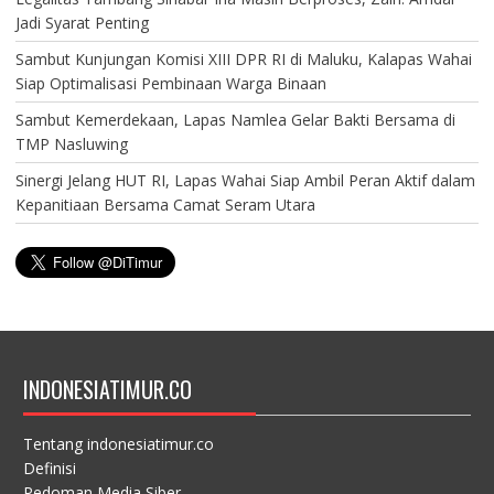
Jadi Syarat Penting
Sambut Kunjungan Komisi XIII DPR RI di Maluku, Kalapas Wahai
Siap Optimalisasi Pembinaan Warga Binaan
Sambut Kemerdekaan, Lapas Namlea Gelar Bakti Bersama di
TMP Nasluwing
Sinergi Jelang HUT RI, Lapas Wahai Siap Ambil Peran Aktif dalam
Kepanitiaan Bersama Camat Seram Utara
INDONESIATIMUR.CO
Tentang indonesiatimur.co
Definisi
Pedoman Media Siber