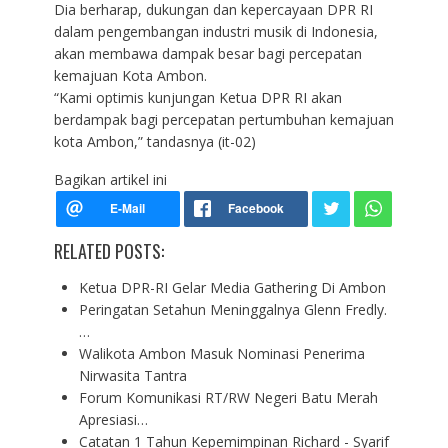
Dia berharap, dukungan dan kepercayaan DPR RI
dalam pengembangan industri musik di Indonesia,
akan membawa dampak besar bagi percepatan
kemajuan Kota Ambon.
“Kami optimis kunjungan Ketua DPR RI akan
berdampak bagi percepatan pertumbuhan kemajuan
kota Ambon,” tandasnya (it-02)
Bagikan artikel ini
RELATED POSTS:
Ketua DPR-RI Gelar Media Gathering Di Ambon
Peringatan Setahun Meninggalnya Glenn Fredly.
…
Walikota Ambon Masuk Nominasi Penerima
Nirwasita Tantra
Forum Komunikasi RT/RW Negeri Batu Merah
Apresiasi…
Catatan 1 Tahun Kepemimpinan Richard - Syarif