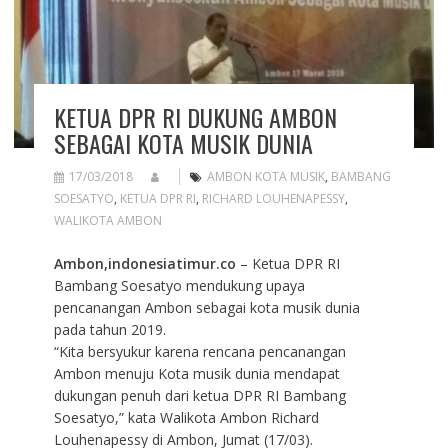
KETUA DPR RI DUKUNG AMBON
SEBAGAI KOTA MUSIK DUNIA
17/03/2018
AMBON KOTA MUSIK
,
BAMBANG
SOESATYO
,
KETUA DPR RI
,
RICHARD LOUHENAPESSY
,
WALIKOTA AMBON
Ambon,indonesiatimur.co
– Ketua DPR RI
Bambang Soesatyo mendukung upaya
pencanangan Ambon sebagai kota musik dunia
pada tahun 2019.
“Kita bersyukur karena rencana pencanangan
Ambon menuju Kota musik dunia mendapat
dukungan penuh dari ketua DPR RI Bambang
Soesatyo,” kata Walikota Ambon Richard
Louhenapessy di Ambon, Jumat (17/03).