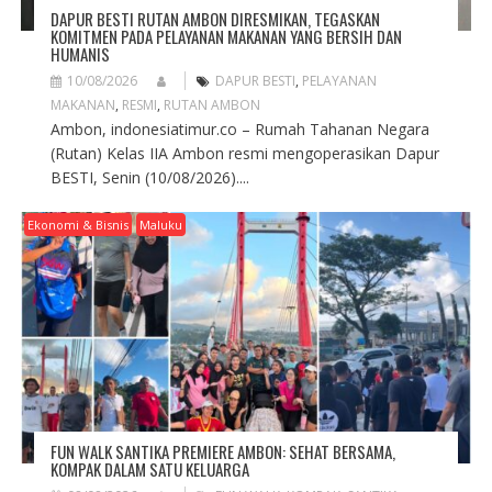
DAPUR BESTI RUTAN AMBON DIRESMIKAN, TEGASKAN
KOMITMEN PADA PELAYANAN MAKANAN YANG BERSIH DAN
HUMANIS
10/08/2026
DAPUR BESTI
,
PELAYANAN
MAKANAN
,
RESMI
,
RUTAN AMBON
Ambon, indonesiatimur.co – Rumah Tahanan Negara
(Rutan) Kelas IIA Ambon resmi mengoperasikan Dapur
BESTI, Senin (10/08/2026)....
Ekonomi & Bisnis
Maluku
FUN WALK SANTIKA PREMIERE AMBON: SEHAT BERSAMA,
KOMPAK DALAM SATU KELUARGA