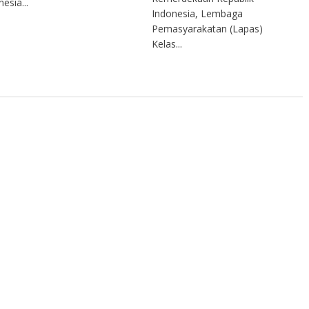
esia...
Indonesia, Lembaga
Pemasyarakatan (Lapas)
Kelas...