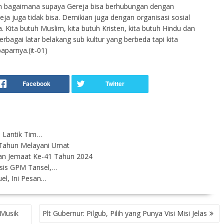
 dan bagaimana supaya Gereja bisa berhubungan dengan
a juga tidak bisa. Demikian juga dengan organisasi sosial
 Kita butuh Muslim, kita butuh Kristen, kita butuh Hindu dan
rbagai latar belakang sub kultur yang berbeda tapi kita
aparnya.(it-01)
 Lantik Tim…
0 Tahun Melayani Umat
an Jemaat Ke-41 Tahun 2024
sis GPM Tansel,…
el, Ini Pesan…
Musik
Plt Gubernur: Pilgub, Pilih yang Punya Visi Misi Jelas