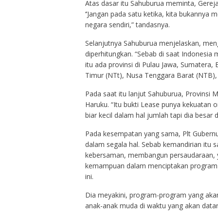
Atas dasar itu Sahuburua meminta, Gere
‘’Jangan pada satu ketika, kita bukannya m
negara sendiri,” tandasnya.
Selanjutnya Sahuburua menjelaskan, meng
diperhitungkan. “Sebab di saat Indonesia
itu ada provinsi di Pulau Jawa, Sumatera
Timur (NTt), Nusa Tenggara Barat (NTB), 
Pada saat itu lanjut Sahuburua, Provinsi
Haruku. “Itu bukti Lease punya kekuatan o
biar kecil dalam hal jumlah tapi dia besar 
Pada kesempatan yang sama, Plt Gubernur 
dalam segala hal. Sebab kemandirian it
kebersaman, membangun persaudaraan, y
kemampuan dalam menciptakan program-
ini.
Dia meyakini, program-program yang akan 
anak-anak muda di waktu yang akan data