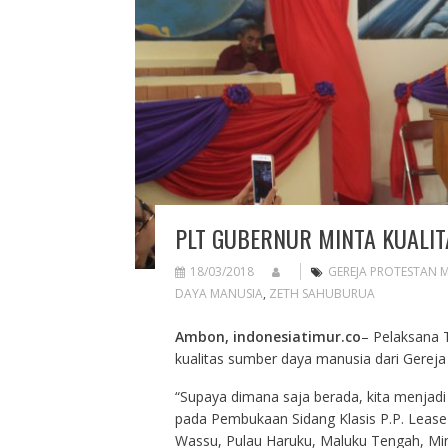
PLT GUBERNUR MINTA KUALI
18/03/2018
GEREJA PROTESTAN 
DAYA MANUSIA
,
ZETH SAHUBURUA
Ambon, indonesiatimur.co
– Pelaksana 
kualitas sumber daya manusia dari Gereja
“Supaya dimana saja berada, kita menjadi
pada Pembukaan Sidang Klasis P.P. Leas
Wassu, Pulau Haruku, Maluku Tengah, Min