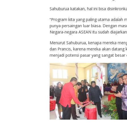
Sahuburua katakan, hal ini bisa disinkro
“Program kita yang paling utama adalah m
punya persaingan luar biasa. Dengan mas
Negara-negara ASEAN itu sudah diajarkan 
Menurut Sahuburua, kenapa mereka menga
dan Prancis, karena mereka akan datang k
menjadi potensi pasar yang sangat besar