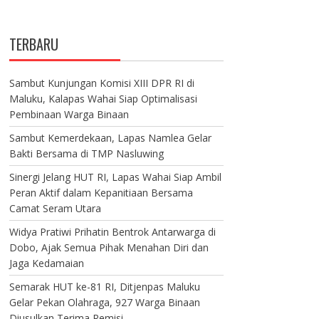
TERBARU
Sambut Kunjungan Komisi XIII DPR RI di
Maluku, Kalapas Wahai Siap Optimalisasi
Pembinaan Warga Binaan
Sambut Kemerdekaan, Lapas Namlea Gelar
Bakti Bersama di TMP Nasluwing
Sinergi Jelang HUT RI, Lapas Wahai Siap Ambil
Peran Aktif dalam Kepanitiaan Bersama
Camat Seram Utara
Widya Pratiwi Prihatin Bentrok Antarwarga di
Dobo, Ajak Semua Pihak Menahan Diri dan
Jaga Kedamaian
Semarak HUT ke-81 RI, Ditjenpas Maluku
Gelar Pekan Olahraga, 927 Warga Binaan
Diusulkan Terima Remisi