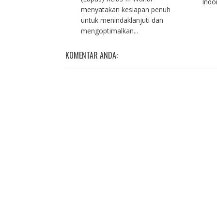
Indon
menyatakan kesiapan penuh
untuk menindaklanjuti dan
mengoptimalkan...
KOMENTAR ANDA: