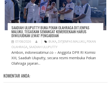
SAADIAH ULUPUTTY BUKA PEKAN OLAHRAGA DITJENPAS
MALUKU, TEGASKAN SEMANGAT KEMERDEKAAN HARUS
DIWUJUDKAN LEWAT PENGABDIAN
07/08/2026
BUKA
,
DITJENPAS MALUKU
,
PEKAN
OLAHRAGA
,
SAADIAH ULUPUTTY
Ambon, indonesiatimur.co – Anggota DPR RI Komisi
XIII, Saadiah Uluputty, secara resmi membuka Pekan
Olahraga jajaran...
KOMENTAR ANDA: