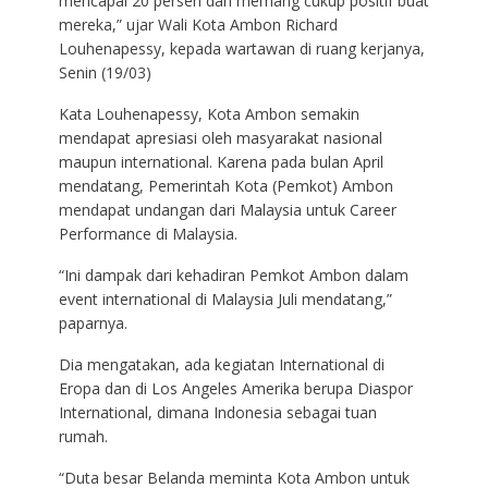
mencapai 20 persen dan memang cukup positif buat
mereka,” ujar Wali Kota Ambon Richard
Louhenapessy, kepada wartawan di ruang kerjanya,
Senin (19/03)
Kata Louhenapessy, Kota Ambon semakin
mendapat apresiasi oleh masyarakat nasional
maupun international. Karena pada bulan April
mendatang, Pemerintah Kota (Pemkot) Ambon
mendapat undangan dari Malaysia untuk Career
Performance di Malaysia.
“Ini dampak dari kehadiran Pemkot Ambon dalam
event international di Malaysia Juli mendatang,”
paparnya.
Dia mengatakan, ada kegiatan International di
Eropa dan di Los Angeles Amerika berupa Diaspor
International, dimana Indonesia sebagai tuan
rumah.
“Duta besar Belanda meminta Kota Ambon untuk