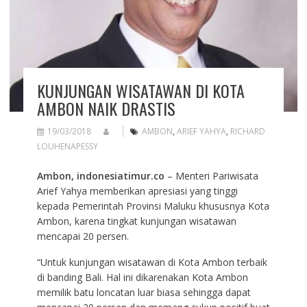
KUNJUNGAN WISATAWAN DI KOTA
AMBON NAIK DRASTIS
19/03/2018
AMBON
,
ARIEF YAHYA
,
RICHARD
LOUHENAPESSY
Ambon, indonesiatimur.co
– Menteri Pariwisata
Arief Yahya memberikan apresiasi yang tinggi
kepada Pemerintah Provinsi Maluku khususnya Kota
Ambon, karena tingkat kunjungan wisatawan
mencapai 20 persen.
“Untuk kunjungan wisatawan di Kota Ambon terbaik
di banding Bali. Hal ini dikarenakan Kota Ambon
memilik batu loncatan luar biasa sehingga dapat