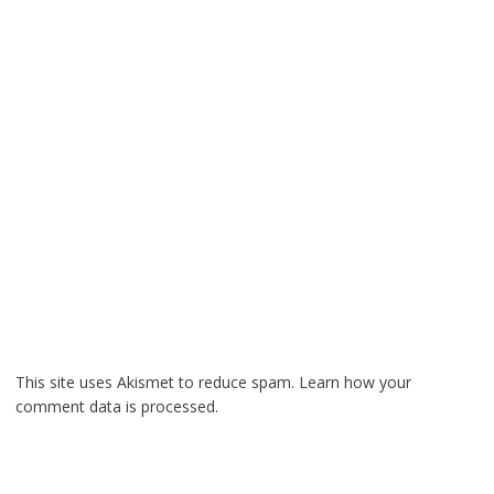
This site uses Akismet to reduce spam.
Learn how your
comment data is processed.