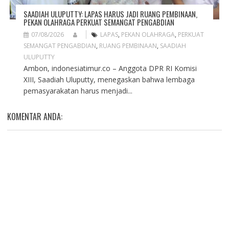
SAADIAH ULUPUTTY: LAPAS HARUS JADI RUANG PEMBINAAN,
PEKAN OLAHRAGA PERKUAT SEMANGAT PENGABDIAN
07/08/2026
LAPAS
,
PEKAN OLAHRAGA
,
PERKUAT
SEMANGAT PENGABDIAN
,
RUANG PEMBINAAN
,
SAADIAH
ULUPUTTY
Ambon, indonesiatimur.co – Anggota DPR RI Komisi
XIII, Saadiah Uluputty, menegaskan bahwa lembaga
pemasyarakatan harus menjadi...
KOMENTAR ANDA: