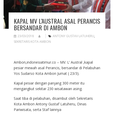
KAPAL MV L’AUSTRAL ASAL PERANCIS
BERSANDAR DI AMBON
23/03/2018
ANTONY GUSTAV LATUHERU
,
SEKRETARIS KOTA AMBON
Ambon,indonesiatimur.co – MV. L’ Austral ,kapal
pesiar mewah asal Perancis, bersandar di Pelabuhan
Yos Sudarso Kota Ambon Jumat ( 23/3).
Kapal pesiar dengan panjang 300 meter itu
mengangkut sekitar 230 wisatawan asing.
Saat tiba di pelabuhan, disambut oleh Sekretaris
Kota Ambon Antony Gustaf Latuheru, Dinas
Pariwisata, serta Staf lainnya