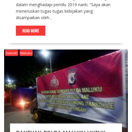
dalam menghadapi pemilu 2019 nanti. “Saya akan
meneruskan tugas-tugas kebijakan yang
disampaikan oleh…
READ MORE
Daerah
Maluku