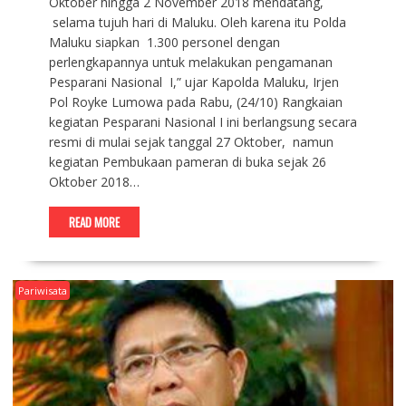
Oktober hingga 2 November 2018 mendatang,
selama tujuh hari di Maluku. Oleh karena itu Polda
Maluku siapkan 1.300 personel dengan
perlengkapannya untuk melakukan pengamanan
Pesparani Nasional I,” ujar Kapolda Maluku, Irjen
Pol Royke Lumowa pada Rabu, (24/10) Rangkaian
kegiatan Pesparani Nasional I ini berlangsung secara
resmi di mulai sejak tanggal 27 Oktober, namun
kegiatan Pembukaan pameran di buka sejak 26
Oktober 2018…
READ MORE
Pariwisata