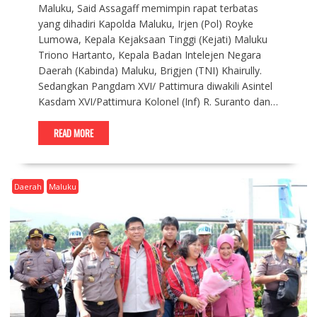
Maluku, Said Assagaff memimpin rapat terbatas
yang dihadiri Kapolda Maluku, Irjen (Pol) Royke
Lumowa, Kepala Kejaksaan Tinggi (Kejati) Maluku
Triono Hartanto, Kepala Badan Intelejen Negara
Daerah (Kabinda) Maluku, Brigjen (TNI) Khairully.
Sedangkan Pangdam XVI/ Pattimura diwakili Asintel
Kasdam XVI/Pattimura Kolonel (Inf) R. Suranto dan…
READ MORE
Daerah
Maluku