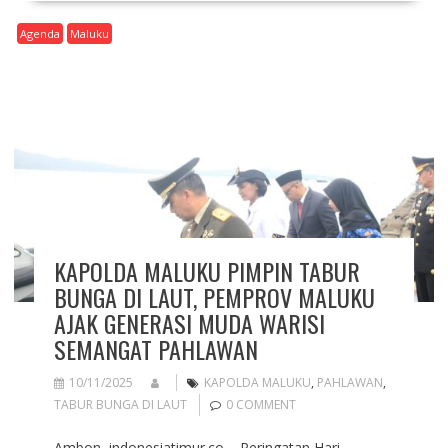
Agenda
Maluku
KAPOLDA MALUKU PIMPIN TABUR
BUNGA DI LAUT, PEMPROV MALUKU
AJAK GENERASI MUDA WARISI
SEMANGAT PAHLAWAN
10/11/2025
KAPOLDA MALUKU
,
PAHLAWAN
,
TABUR BUNGA DI LAUT
0 COMMENT
Ambon, indonesiatimur.co – Peringatan Hari