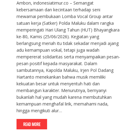
Ambon, indonesiatimur.co – Semangat
kebersamaan dan kecintaan terhadap seni
mewarnai pembukaan Lomba Vocal Group antar
satuan kerja (Satker) Polda Maluku dalam rangka
memperingati Hari Ulang Tahun (HUT) Bhayangkara
ke-80, Kamis (25/06/2026). Kegiatan yang
berlangsung meriah itu tidak sekadar menjadi ajang
adu kemampuan vokal, tetapi juga wadah
mempererat solidaritas serta menyampaikan pesan-
pesan positif kepada masyarakat. Dalam
sambutannya, Kapolda Maluku, Irjen Pol Dadang
Hartanto menekankan bahwa musik memiliki
kekuatan besar untuk menyentuh hati dan
membangun karakter. Menurutnya, bernyanyi
bukanlah hal yang mudah karena membutuhkan
kemampuan menghafal lirik, memahami nada,
hingga mengikuti alur…
READ MORE