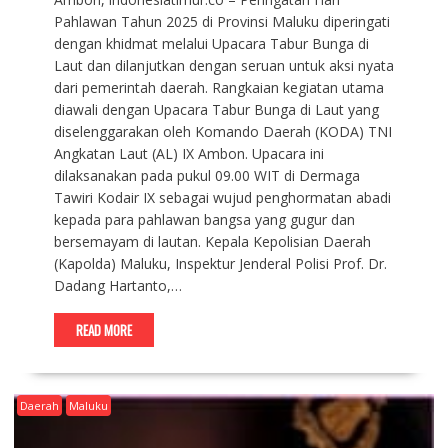
Pahlawan Tahun 2025 di Provinsi Maluku diperingati
dengan khidmat melalui Upacara Tabur Bunga di
Laut dan dilanjutkan dengan seruan untuk aksi nyata
dari pemerintah daerah. Rangkaian kegiatan utama
diawali dengan Upacara Tabur Bunga di Laut yang
diselenggarakan oleh Komando Daerah (KODA) TNI
Angkatan Laut (AL) IX Ambon. Upacara ini
dilaksanakan pada pukul 09.00 WIT di Dermaga
Tawiri Kodair IX sebagai wujud penghormatan abadi
kepada para pahlawan bangsa yang gugur dan
bersemayam di lautan. Kepala Kepolisian Daerah
(Kapolda) Maluku, Inspektur Jenderal Polisi Prof. Dr.
Dadang Hartanto,…
READ MORE
Daerah
Maluku