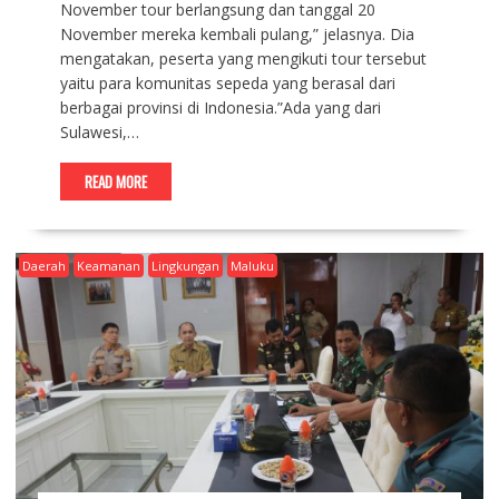
November tour berlangsung dan tanggal 20
November mereka kembali pulang,” jelasnya. Dia
mengatakan, peserta yang mengikuti tour tersebut
yaitu para komunitas sepeda yang berasal dari
berbagai provinsi di Indonesia.”Ada yang dari
Sulawesi,…
READ MORE
Daerah
Keamanan
Lingkungan
Maluku