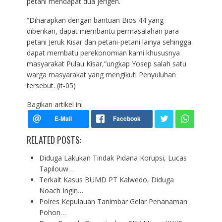
petani mendapat dua jerigen.
“Diharapkan dengan bantuan Bios 44 yang
diberikan, dapat membantu permasalahan para
petani Jeruk Kisar dan petani-petani lainya sehingga
dapat membatu perekonomian kami khususnya
masyarakat Pulau Kisar,”ungkap Yosep salah satu
warga masyarakat yang mengikuti Penyuluhan
tersebut. (it-05)
Bagikan artikel ini
RELATED POSTS:
Diduga Lakukan Tindak Pidana Korupsi, Lucas
Tapilouw…
Terkait Kasus BUMD PT Kalwedo, Diduga
Noach Ingin…
Polres Kepulauan Tanimbar Gelar Penanaman
Pohon…