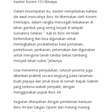
Kasiter Korem 151/Binaiya.
Dalam kesempatan itu, Kasiter menjelaskan bahwa
ide awal munculnya Bios 44 ditemukan oleh Korem
044/Gapo, dalam rangka mencegah kebakaran di
lahan gambut yang sering terjadi di wilayah
Sumatera Selatan. ” Kali ini Bios 44 telah
berkembang dan bisa digunakan untuk
meningkatkan produktivitas hasil pertanian,
perkebunan, perikanan, peternakan dan digunakan
untuk mengurai tanah tandus bekas tambang
menjadi lahan subur,”jelasnya.
Usai menerima penyuluhan, seluruh peserta juga
diberikan praktek secara langsung pada tanaman
buah pepaya dan Jeruk Kisar di rumah Bapak Gabriel
yang terkena wabah penyakit, dengan
menggunakan pupuk Bios 44.
Kegiatan dilanjutkan dengan pemberian bantuan
Bios 44 dari Satgas Opster dan masing-masing