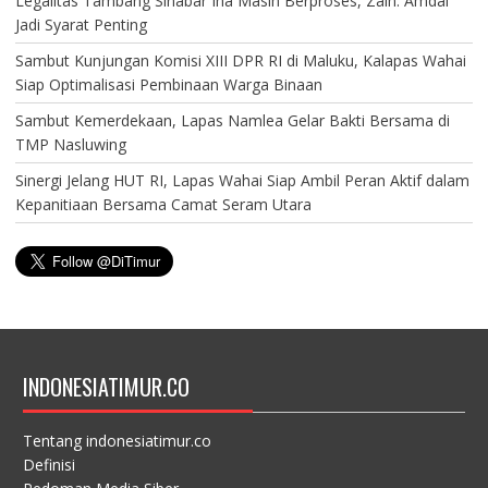
Legalitas Tambang Sinabar Iha Masih Berproses, Zain: Amdal
Jadi Syarat Penting
Sambut Kunjungan Komisi XIII DPR RI di Maluku, Kalapas Wahai
Siap Optimalisasi Pembinaan Warga Binaan
Sambut Kemerdekaan, Lapas Namlea Gelar Bakti Bersama di
TMP Nasluwing
Sinergi Jelang HUT RI, Lapas Wahai Siap Ambil Peran Aktif dalam
Kepanitiaan Bersama Camat Seram Utara
INDONESIATIMUR.CO
Tentang indonesiatimur.co
Definisi