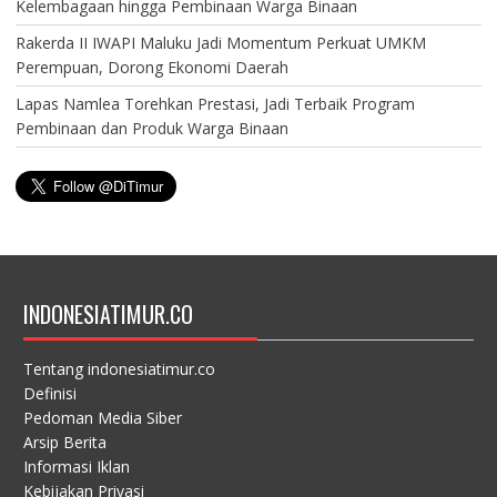
Kelembagaan hingga Pembinaan Warga Binaan
Rakerda II IWAPI Maluku Jadi Momentum Perkuat UMKM
Perempuan, Dorong Ekonomi Daerah
Lapas Namlea Torehkan Prestasi, Jadi Terbaik Program
Pembinaan dan Produk Warga Binaan
INDONESIATIMUR.CO
Tentang indonesiatimur.co
Definisi
Pedoman Media Siber
Arsip Berita
Informasi Iklan
Kebijakan Privasi