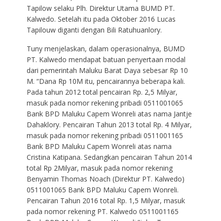
Tapilow selaku Plh. Direktur Utama BUMD PT.
Kalwedo. Setelah itu pada Oktober 2016 Lucas
Tapilouw diganti dengan Bili Ratuhuanlory.
Tuny menjelaskan, dalam operasionalnya, BUMD
PT. Kalwedo mendapat batuan penyertaan modal
dari pemerintah Maluku Barat Daya sebesar Rp 10
M. “Dana Rp 10M itu, pencairannya beberapa kali.
Pada tahun 2012 total pencairan Rp. 2,5 Milyar,
masuk pada nomor rekening pribadi 0511001065
Bank BPD Maluku Capem Wonreli atas nama Jantje
Dahaklory. Pencairan Tahun 2013 total Rp. 4 Milyar,
masuk pada nomor rekening pribadi 0511001165
Bank BPD Maluku Capem Wonreli atas nama
Cristina Katipana. Sedangkan pencairan Tahun 2014
total Rp 2Milyar, masuk pada nomor rekening
Benyamin Thomas Noach (Direktur PT. Kalwedo)
0511001065 Bank BPD Maluku Capem Wonreli.
Pencairan Tahun 2016 total Rp. 1,5 Milyar, masuk
pada nomor rekening PT. Kalwedo 0511001165