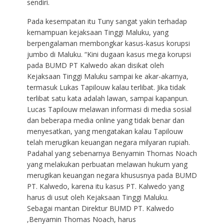
sendiri.
Pada kesempatan itu Tuny sangat yakin terhadap
kemampuan kejaksaan Tinggi Maluku, yang
berpengalaman membongkar kasus-kasus korupsi
jumbo di Maluku. “Kini dugaan kasus mega korupsi
pada BUMD PT Kalwedo akan disikat oleh
Kejaksaan Tinggi Maluku sampai ke akar-akarnya,
termasuk Lukas Tapilouw kalau terlibat. Jika tidak
terlibat satu kata adalah lawan, sampai kapanpun.
Lucas Tapilouw melawan informasi di media sosial
dan beberapa media online yang tidak benar dan
menyesatkan, yang mengatakan kalau Tapilouw
telah merugikan keuangan negara milyaran rupiah.
Padahal yang sebenarnya Benyamin Thomas Noach
yang melakukan perbuatan melawan hukum yang
merugikan keuangan negara khususnya pada BUMD
PT. Kalwedo, karena itu kasus PT. Kalwedo yang
harus di usut oleh Kejaksaan Tinggi Maluku.
Sebagai mantan Direktur BUMD PT. Kalwedo
,Benyamin Thomas Noach, harus