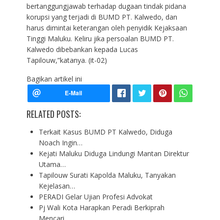
bertanggungjawab terhadap dugaan tindak pidana
korupsi yang terjadi di BUMD PT. Kalwedo, dan
harus dimintai keterangan oleh penyidik Kejaksaan
Tinggi Maluku. Keliru jika persoalan BUMD PT.
Kalwedo dibebankan kepada Lucas
Tapilouw,”katanya. (it-02)
Bagikan artikel ini
RELATED POSTS:
Terkait Kasus BUMD PT Kalwedo, Diduga
Noach Ingin…
Kejati Maluku Diduga Lindungi Mantan Direktur
Utama…
Tapilouw Surati Kapolda Maluku, Tanyakan
Kejelasan…
PERADI Gelar Ujian Profesi Advokat
Pj Wali Kota Harapkan Peradi Berkiprah
Mencari…