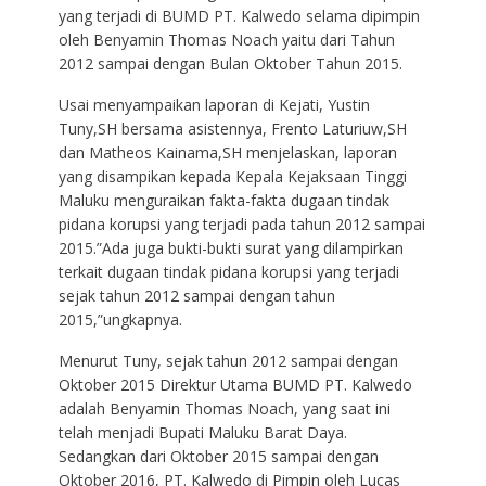
yang terjadi di BUMD PT. Kalwedo selama dipimpin
oleh Benyamin Thomas Noach yaitu dari Tahun
2012 sampai dengan Bulan Oktober Tahun 2015.
Usai menyampaikan laporan di Kejati, Yustin
Tuny,SH bersama asistennya, Frento Laturiuw,SH
dan Matheos Kainama,SH menjelaskan, laporan
yang disampikan kepada Kepala Kejaksaan Tinggi
Maluku menguraikan fakta-fakta dugaan tindak
pidana korupsi yang terjadi pada tahun 2012 sampai
2015.”Ada juga bukti-bukti surat yang dilampirkan
terkait dugaan tindak pidana korupsi yang terjadi
sejak tahun 2012 sampai dengan tahun
2015,”ungkapnya.
Menurut Tuny, sejak tahun 2012 sampai dengan
Oktober 2015 Direktur Utama BUMD PT. Kalwedo
adalah Benyamin Thomas Noach, yang saat ini
telah menjadi Bupati Maluku Barat Daya.
Sedangkan dari Oktober 2015 sampai dengan
Oktober 2016, PT. Kalwedo di Pimpin oleh Lucas