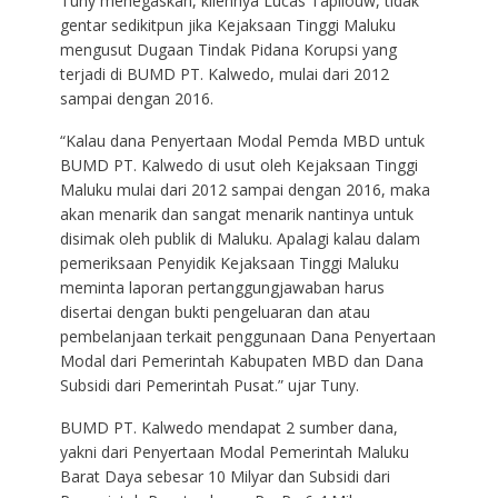
Tuny menegaskan, kliennya Lucas Tapilouw, tidak
gentar sedikitpun jika Kejaksaan Tinggi Maluku
mengusut Dugaan Tindak Pidana Korupsi yang
terjadi di BUMD PT. Kalwedo, mulai dari 2012
sampai dengan 2016.
“Kalau dana Penyertaan Modal Pemda MBD untuk
BUMD PT. Kalwedo di usut oleh Kejaksaan Tinggi
Maluku mulai dari 2012 sampai dengan 2016, maka
akan menarik dan sangat menarik nantinya untuk
disimak oleh publik di Maluku. Apalagi kalau dalam
pemeriksaan Penyidik Kejaksaan Tinggi Maluku
meminta laporan pertanggungjawaban harus
disertai dengan bukti pengeluaran dan atau
pembelanjaan terkait penggunaan Dana Penyertaan
Modal dari Pemerintah Kabupaten MBD dan Dana
Subsidi dari Pemerintah Pusat.” ujar Tuny.
BUMD PT. Kalwedo mendapat 2 sumber dana,
yakni dari Penyertaan Modal Pemerintah Maluku
Barat Daya sebesar 10 Milyar dan Subsidi dari