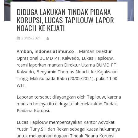
DIDUGA LAKUKAN TINDAK PIDANA
KORUPSI, LUCAS TAPILOUW LAPOR
NOACH KE KEJATI
20/05/2021
Ambon, indonesiatimur.co
– Mantan Direktur
Oprasional BUMD PT. Kalwedo, Lukas Tapilouw,
resmi laporkan mantan Direktur Utama BUMD PT.
Kalwedo, Benyamin Thomas Noach, ke Kajaksaan
Tinggi Maluku pada Rabu (20/05/2021), pukul11.00
WIT.
Laporan tersebut dilayangkan oleh Tapilouw, karena
mantan bosnya itu diduga telah melakukan Tindak
Piadana Korupsi.
Lucas Tapilouw mempercayakan Kantor Advokat
Yustin Tuny,SH dan Rekan sebagai kuasa hukumnya
untuk melaporkan dugaan Tindak Pidana Korupsi