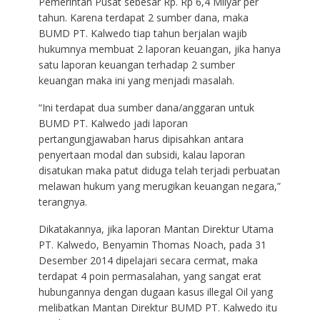
Pemerintah Pusat sebesar Rp. Rp 6,4 Milyar per
tahun. Karena terdapat 2 sumber dana, maka
BUMD PT. Kalwedo tiap tahun berjalan wajib
hukumnya membuat 2 laporan keuangan, jika hanya
satu laporan keuangan terhadap 2 sumber
keuangan maka ini yang menjadi masalah.
“Ini terdapat dua sumber dana/anggaran untuk
BUMD PT. Kalwedo jadi laporan
pertangungjawaban harus dipisahkan antara
penyertaan modal dan subsidi, kalau laporan
disatukan maka patut diduga telah terjadi perbuatan
melawan hukum yang merugikan keuangan negara,”
terangnya.
Dikatakannya, jika laporan Mantan Direktur Utama
PT. Kalwedo, Benyamin Thomas Noach, pada 31
Desember 2014 dipelajari secara cermat, maka
terdapat 4 poin permasalahan, yang sangat erat
hubungannya dengan dugaan kasus illegal Oil yang
melibatkan Mantan Direktur BUMD PT. Kalwedo itu