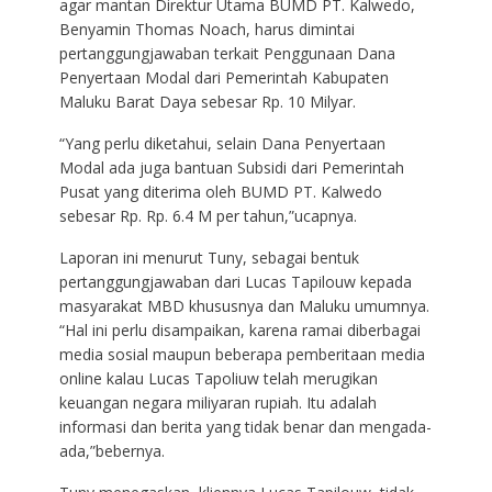
agar mantan Direktur Utama BUMD PT. Kalwedo,
Benyamin Thomas Noach, harus dimintai
pertanggungjawaban terkait Penggunaan Dana
Penyertaan Modal dari Pemerintah Kabupaten
Maluku Barat Daya sebesar Rp. 10 Milyar.
“Yang perlu diketahui, selain Dana Penyertaan
Modal ada juga bantuan Subsidi dari Pemerintah
Pusat yang diterima oleh BUMD PT. Kalwedo
sebesar Rp. Rp. 6.4 M per tahun,”ucapnya.
Laporan ini menurut Tuny, sebagai bentuk
pertanggungjawaban dari Lucas Tapilouw kepada
masyarakat MBD khususnya dan Maluku umumnya.
“Hal ini perlu disampaikan, karena ramai diberbagai
media sosial maupun beberapa pemberitaan media
online kalau Lucas Tapoliuw telah merugikan
keuangan negara miliyaran rupiah. Itu adalah
informasi dan berita yang tidak benar dan mengada-
ada,”bebernya.