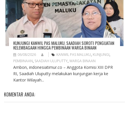
KUNJUNGI KANWIL PAS MALUKU, SAADIAH SOROTI PENGUATAN
KELEMBAGAAN HINGGA PEMBINAAN WARGA BINAAN
06/08/2026
KANWIL PAS MALUKU
,
KUNJUNGI
,
PEMBINAAN
,
SAADIAH ULUPUTTY
,
WARGA BINAAN
Ambon, indonesiatimur.co – Anggota Komisi XIII DPR
RI, Saadiah Uluputty melakukan kunjungan kerja ke
Kantor Wilayah...
KOMENTAR ANDA: